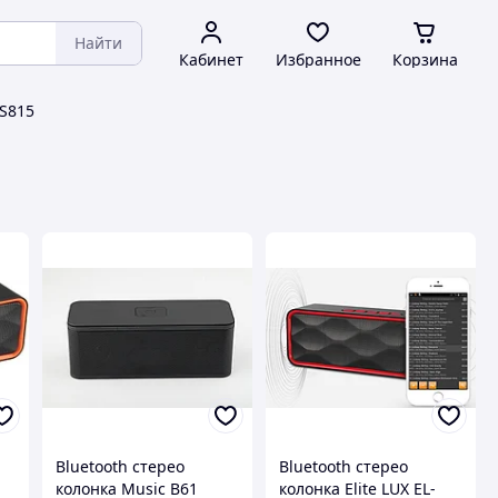
Найти
Кабинет
Избранное
Корзина
 S815
Bluetooth стерео
Bluetooth стерео
колонка Music B61
колонка Elite LUX EL-