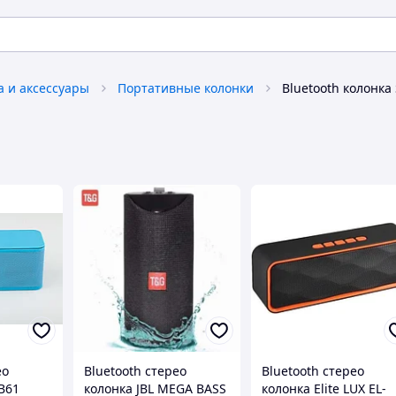
а и аксессуары
Портативные колонки
Bluetooth колонка
ео
Bluetooth стерео
Bluetooth стерео
B61
колонка JBL MEGA BASS
колонка Elite LUX EL-