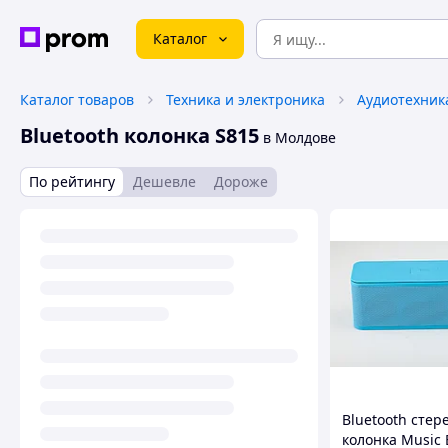
Каталог
Каталог товаров
Техника и электроника
Аудиотехник
Bluetooth колонка S815
в Молдове
По рейтингу
Дешевле
Дороже
Bluetooth стер
колонка Music 