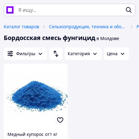
Каталог товаров
Сельхозпродукция, техника и оборудование
Р
Бордосская смесь фунгицид
в Молдове
Фильтры
Категория
Цена
Медный купорос от1 кг