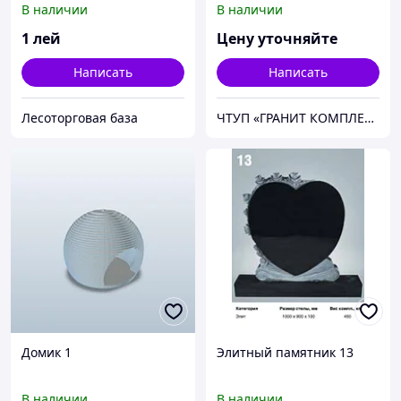
В наличии
В наличии
1
лей
Цену уточняйте
Написать
Написать
Лесоторговая база
ЧТУП «ГРАНИТ КОМПЛЕКТ»
Домик 1
Элитный памятник 13
В наличии
В наличии