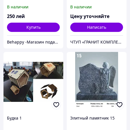
В наличии
В наличии
250
лей
Цену уточняйте
Купить
Написать
Behappy -Магазин подарков ручной работы
ЧТУП «ГРАНИТ КОМПЛЕКТ»
Будка 1
Элитный памятник 15