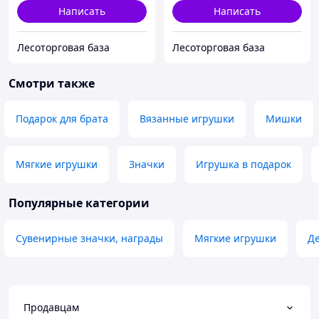
Написать
Написать
Лесоторговая база
Лесоторговая база
Смотри также
Подарок для брата
Вязанные игрушки
Мишки
Мягкие игрушки
Значки
Игрушка в подарок
Популярные категории
Сувенирные значки, награды
Мягкие игрушки
Де
Продавцам