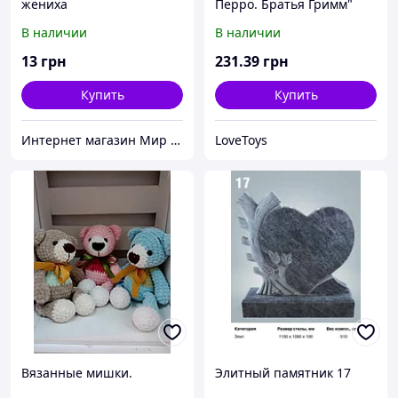
жениха
Перро. Братья Гримм"
(рус)
В наличии
В наличии
13
грн
231
.39
грн
Купить
Купить
Интернет магазин Мир стендов. Товары из Украины
LoveToys
Вязанные мишки.
Элитный памятник 17