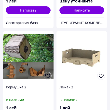
1
лей
Цену уточняйте
Написать
Написать
Лесоторговая база
ЧТУП «ГРАНИТ КОМПЛЕКТ»
Кормушка 2
Лежак 2
В наличии
В наличии
1
лей
1
лей