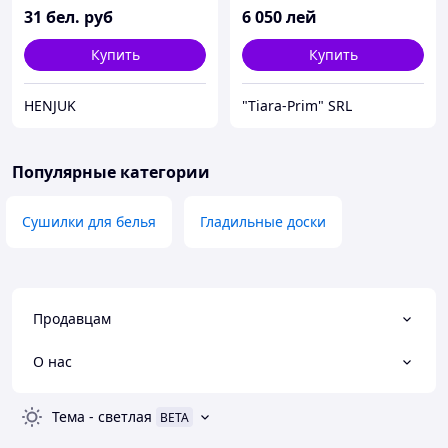
31
бел. руб
6 050
лей
Купить
Купить
HENJUK
"Tiara-Prim" SRL
Популярные категории
Сушилки для белья
Гладильные доски
Продавцам
О нас
Тема
-
светлая
BETA