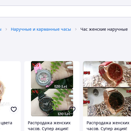
ы
Наручные и карманные часы
Час женские наручные
 цвета
Распродажа женских
Распродажа женских
е
часов. Супер акция!
часов. Супер акция!