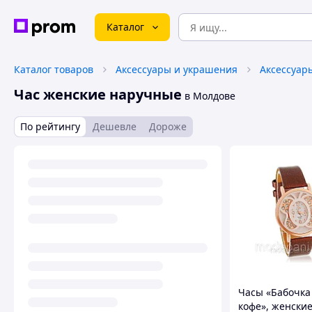
Каталог
Каталог товаров
Аксессуары и украшения
Аксессуар
Час женские наручные
в Молдове
По рейтингу
Дешевле
Дороже
Часы «Бабочка
кофе», женски