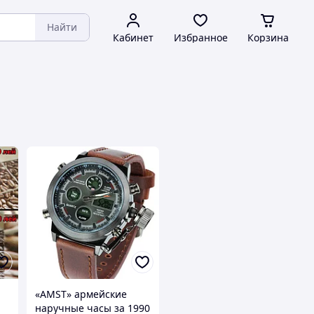
Найти
Кабинет
Избранное
Корзина
«AMST» армейские
наручные часы за 1990