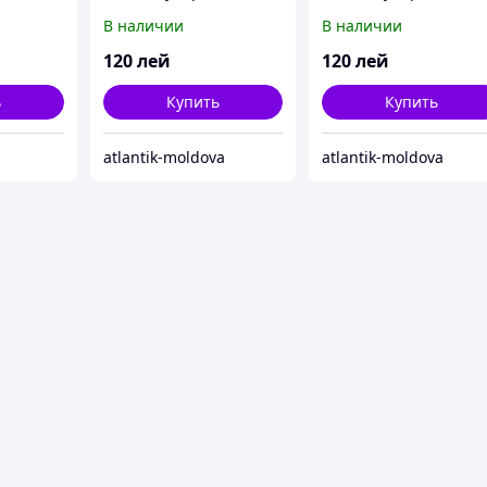
рцевые
В наличии
В наличии
120
лей
120
лей
ь
Купить
Купить
atlantik-moldova
atlantik-moldova