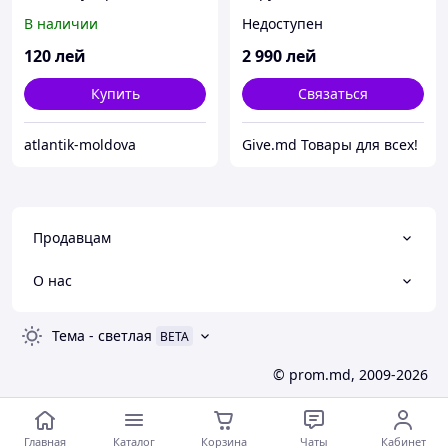
руб
В наличии
Недоступен
120
лей
2 990
лей
Купить
Связаться
atlantik-moldova
Give.md Товары для всех!
Продавцам
О нас
Тема
-
светлая
BETA
© prom.md, 2009-2026
Главная
Каталог
Корзина
Чаты
Кабинет