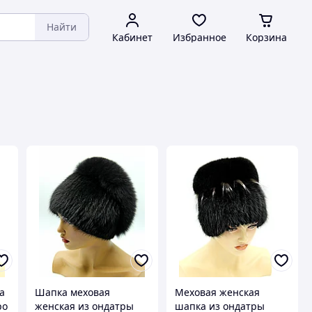
Найти
Кабинет
Избранное
Корзина
а
Шапка меховая
Меховая женская
ро
женская из ондатры
шапка из ондатры