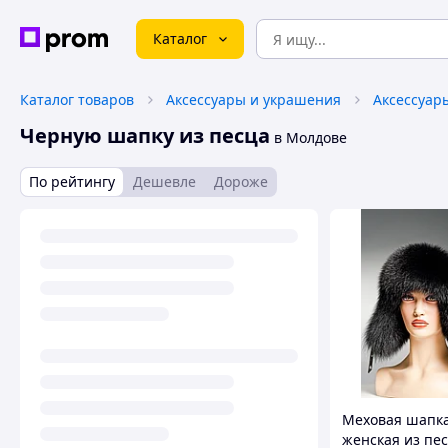
Каталог
Каталог товаров
Аксессуары и украшения
Аксессуар
Черную шапку из песца
в Молдове
По рейтингу
Дешевле
Дороже
Меховая шапк
женская из пе