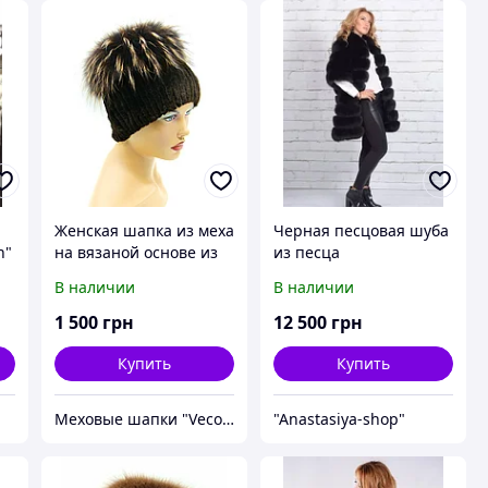
Женская шапка из меха
Черная песцовая шуба
n"
на вязаной основе из
из песца
песца и Rex Rabbit
В наличии
В наличии
"Кубанка" (коричневая)
55
1 500
грн
12 500
грн
Купить
Купить
Меховые шапки "Vecons"
"Anastasiya-shop"