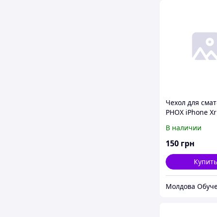
Чехол для смат
PHOX iPhone Xr 
Crystal (Gold)
В наличии
150
грн
Купит
Молдова Обуч