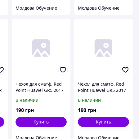
Молдова Обучение
Молдова Обучение
Чехол для сматф. Red
Чехол для сматф. Red
x
Point Huawei GR5 2017
Point Huawei GR5 2017
(BLL-21) - Flip lux
(BLL-21) - Flip lux
В наличии
В наличии
(Белый)
(Синий)
190
грн
190
грн
Купить
Купить
Молдова Обучение
Молдова Обучение