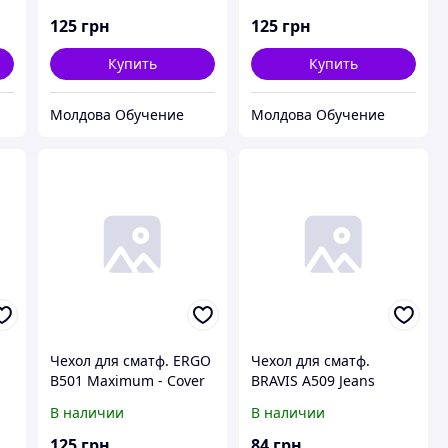
125
грн
125
грн
Купить
Купить
Молдова Обучение
Молдова Обучение
Чехол для сматф. ERGO
Чехол для сматф.
B501 Maximum - Cover
BRAVIS A509 Jeans
book (Black)
(Transparent)
В наличии
В наличии
125
грн
84
грн