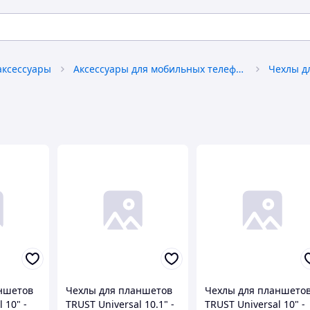
аксессуары
Аксессуары для мобильных телефонов
Чехлы д
ншетов
Чехлы для планшетов
Чехлы для планшето
 10" -
TRUST Universal 10.1" -
TRUST Universal 10" -