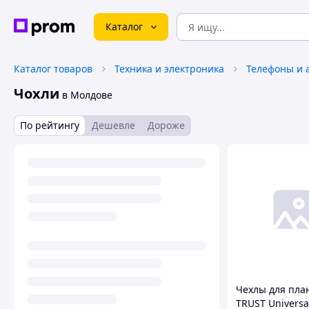
Каталог
Каталог товаров
Техника и электроника
Телефоны и 
Чохли
в Молдове
По рейтингу
Дешевле
Дороже
Чехлы для пла
TRUST Universal