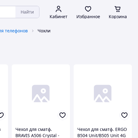
Найти
Кабинет
Избранное
Корзина
ля телефонов
Чохли
в
Чехол для сматф.
Чехол для сматф. ERGO
BRAVIS A506 Crystal -
B504 Unit/B505 Unit 4G