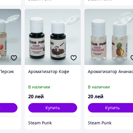
Персик
Ароматизатор Кофе
Ароматизатор Анана
В наличии
В наличии
20
лей
20
лей
ь
Купить
Купить
Steam Punk
Steam Punk