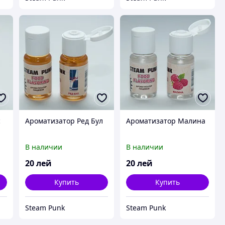
с
Ароматизатор Ред Бул
Ароматизатор Малина
В наличии
В наличии
20
лей
20
лей
Купить
Купить
Steam Punk
Steam Punk