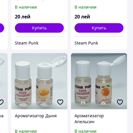
10мл
В наличии
В наличии
20
лей
20
лей
Купить
Купить
Steam Punk
Steam Punk
ка
Ароматизатор Дыня
Ароматизатор
Апельсин
В наличии
В наличии