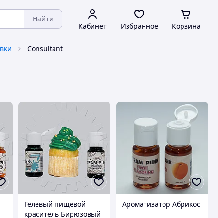
Найти
Кабинет
Избранное
Корзина
авки
Consultant
Гелевый пищевой
Ароматизатор Абрикос
краситель Бирюзовый