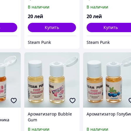
10мл
В наличии
В наличии
20
лей
20
лей
ь
Купить
Купить
Steam Punk
Steam Punk
Ароматизатор Bubble
Ароматизатор Голуби
ника
Gum
В наличии
В наличии