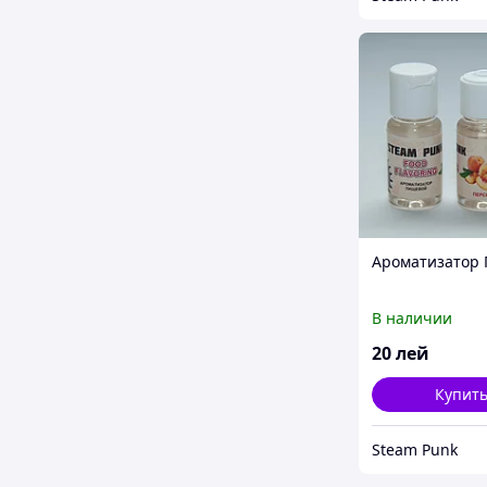
Ароматизатор 
В наличии
20
лей
Купит
Steam Punk