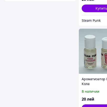
Купит
Steam Punk
Ароматизатор 
Кола
В наличии
20
лей