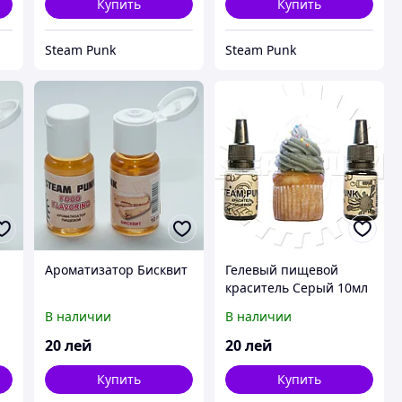
Купить
Купить
Steam Punk
Steam Punk
Ароматизатор Бисквит
Гелевый пищевой
краситель Серый 10мл
В наличии
В наличии
20
лей
20
лей
Купить
Купить