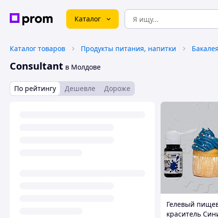
Каталог
Каталог товаров
Продукты питания, напитки
Бакале
Consultant
в Молдове
По рейтингу
Дешевле
Дороже
Гелевый пище
краситель Син