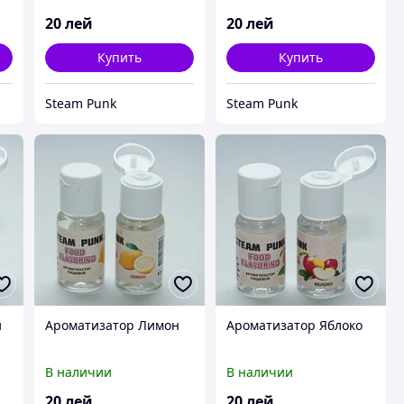
20
лей
20
лей
Купить
Купить
Steam Punk
Steam Punk
й
Ароматизатор Лимон
Ароматизатор Яблоко
В наличии
В наличии
20
лей
20
лей