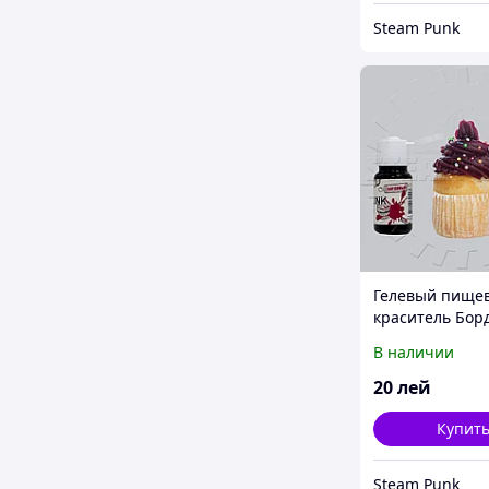
Steam Punk
Гелевый пище
краситель Бор
10мл
В наличии
20
лей
Купит
Steam Punk