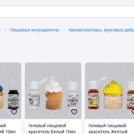
я
Пищевые ингредиенты
Ароматизаторы, вкусовые доб
вой
Гелевый пищевой
Гелевый пищевой
ий 10мл
краситель Белый 10мл
краситель Желтый