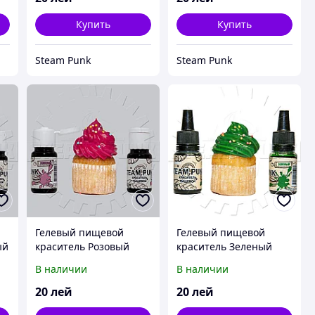
Купить
Купить
Steam Punk
Steam Punk
Гелевый пищевой
Гелевый пищевой
ый
краситель Розовый
краситель Зеленый
10мл
10мл
В наличии
В наличии
20
лей
20
лей