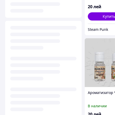
20
лей
Купит
Steam Punk
Ароматизатор 
В наличии
20
лей