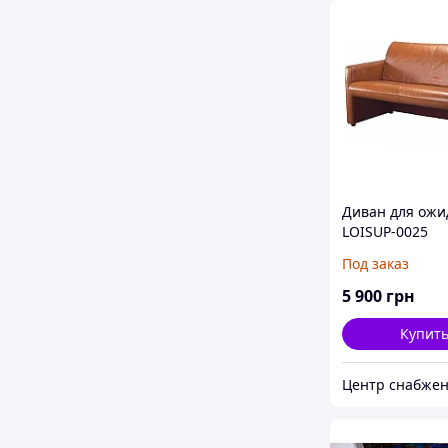
Диван для ожи
LOISUP-0025
Под заказ
5 900
грн
Купит