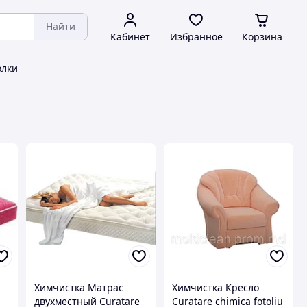
Найти
Кабинет
Избранное
Корзина
олки
Химчистка Матрас
Химчистка Кресло
двухместный Curatare
Curatare chimica fotoliu