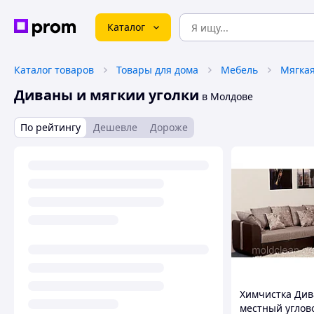
Каталог
Каталог товаров
Товары для дома
Мебель
Мягкая
Диваны и мягкии уголки
в Молдове
По рейтингу
Дешевле
Дороже
Химчистка Див
местный углов