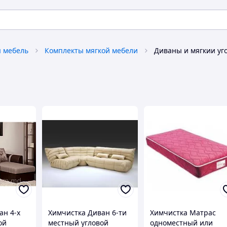
 мебель
Комплекты мягкой мебели
Диваны и мягкии уг
ан 4-х
Химчистка Диван 6-ти
Химчистка Матрас
ой
местный угловой
одноместный или