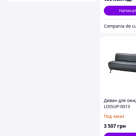
Написа
Диван для ожи
LOISUP-0013
Под заказ
3 507
грн