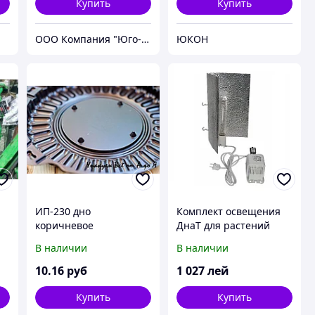
Купить
Купить
ООО Компания "Юго-Восток"
ЮКОН
ИП-230 дно
Комплект освещения
коричневое
ДнаТ для растений
В наличии
В наличии
10
.16
руб
1 027
лей
Купить
Купить