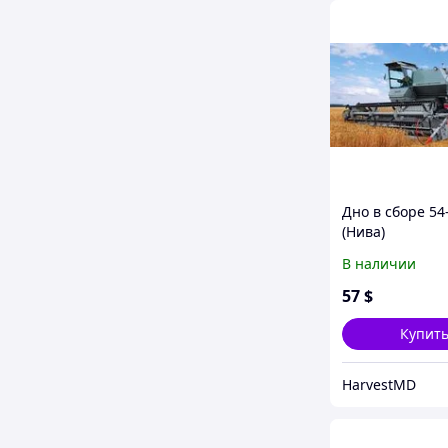
Дно в сборе 54
(Нива)
В наличии
57
$
Купит
HarvestMD