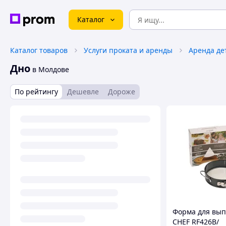
Каталог
Каталог товаров
Услуги проката и аренды
Аренда де
Дно
в Молдове
По рейтингу
Дешевле
Дороже
Форма для вып
CHEF RF426B/