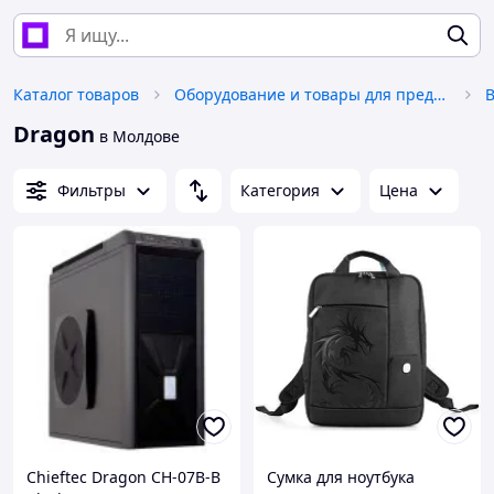
Каталог товаров
Оборудование и товары для предоставления услуг
В
Dragon
в Молдове
Фильтры
Категория
Цена
Chieftec Dragon CH-07B-B
Сумка для ноутбука