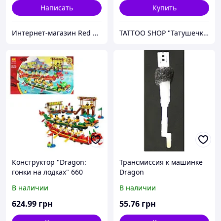
Написать
Купить
Интернет-магазин Red Storm
TATTOO SHOP "Татушечка" Молдова
Конструктор "Dragon:
Трансмиссия к машинке
гонки на лодках" 660
Dragon
деталей
В наличии
В наличии
624
.99
грн
55
.76
грн