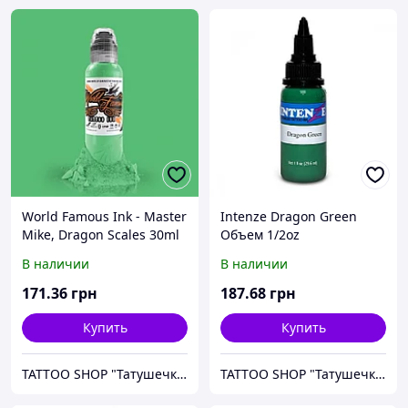
World Famous Ink - Master
Intenze Dragon Green
Mike, Dragon Scales 30ml
Объем 1/2oz
Объем 1/2oz
В наличии
В наличии
171
.36
грн
187
.68
грн
Купить
Купить
TATTOO SHOP "Татушечка" Молдова
TATTOO SHOP "Татушечка" Молдова