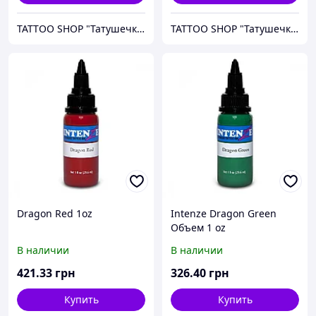
TATTOO SHOP "Татушечка" Молдова
TATTOO SHOP "Татушечка" Молдова
Dragon Red 1oz
Intenze Dragon Green
Объем 1 oz
В наличии
В наличии
421
.33
грн
326
.40
грн
Купить
Купить