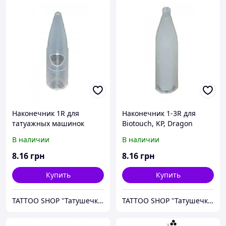
Наконечник 1R для
Наконечник 1-3R для
татуажных машинок
Biotouch, KP, Dragon
Biotouch, KP, Dragon
В наличии
В наличии
8
.16
грн
8
.16
грн
Купить
Купить
TATTOO SHOP "Татушечка" Молдова
TATTOO SHOP "Татушечка" Молдова