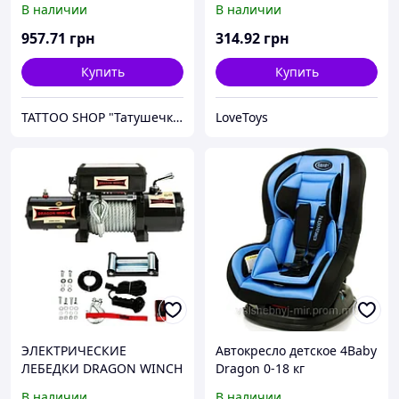
В наличии
В наличии
957
.71
грн
314
.92
грн
Купить
Купить
TATTOO SHOP "Татушечка" Молдова
LoveToys
ЭЛЕКТРИЧЕСКИЕ
Автокресло детское 4Baby
ЛЕБЕДКИ DRAGON WINCH
Dragon 0-18 кг
КИШИНЕВ МОЛДОВА 022
В наличии
В наличии