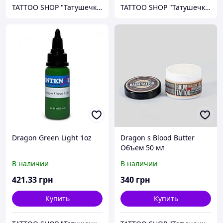
TATTOO SHOP "Татушечка" Молдова
TATTOO SHOP "Татушечка" Молдова
Dragon Green Light 1oz
Dragon s Blood Butter
Объем 50 мл
В наличии
В наличии
421
.33
грн
340
грн
Купить
Купить