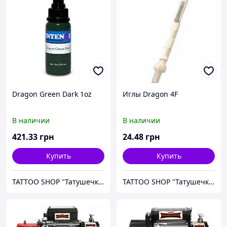
Dragon Green Dark 1oz
Иглы Dragon 4F
В наличии
В наличии
421
.33
грн
24
.48
грн
Купить
Купить
TATTOO SHOP "Татушечка" Молдова
TATTOO SHOP "Татушечка" Молдова