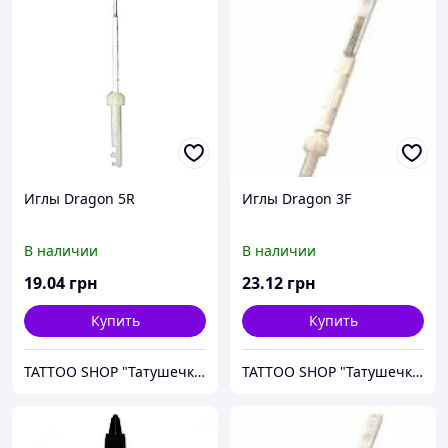
Иглы Dragon 5R
Иглы Dragon 3F
В наличии
В наличии
19
.04
грн
23
.12
грн
Купить
Купить
TATTOO SHOP "Татушечка" Молдова
TATTOO SHOP "Татушечка" Молдова