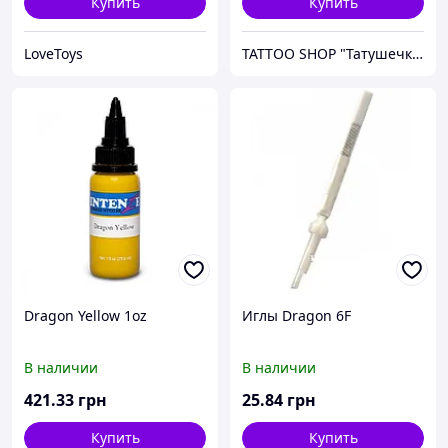
Купить
Купить
LoveToys
TATTOO SHOP "Татушечка" Молдова
Dragon Yellow 1oz
Иглы Dragon 6F
В наличии
В наличии
421
.33
грн
25
.84
грн
Купить
Купить