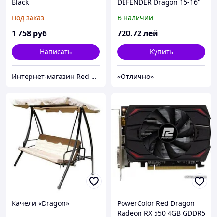
Black
DEFENDER Dragon 15-16"
(черная)
Под заказ
В наличии
1 758
руб
720
.72
лей
Написать
Купить
Интернет-магазин Red Storm
«Отлично»
Качели «Dragon»
PowerColor Red Dragon
Radeon RX 550 4GB GDDR5