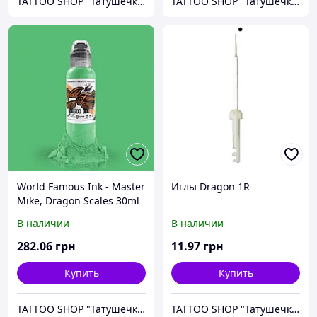
TATTOO SHOP "Татушечка" Молдова
TATTOO SHOP "Татушечка" Молдова
World Famous Ink - Master
Иглы Dragon 1R
Mike, Dragon Scales 30ml
Объем 1 oz
В наличии
В наличии
282
.06
грн
11
.97
грн
Купить
Купить
TATTOO SHOP "Татушечка" Молдова
TATTOO SHOP "Татушечка" Молдова