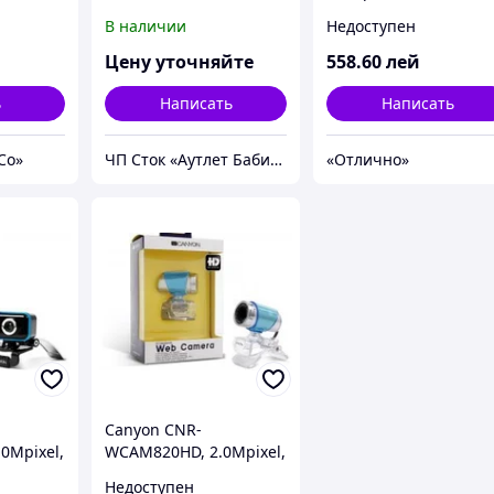
xel
клиент возвращает 1 и
Microphone,
В наличии
Недоступен
2 сорт (микро-дефект)
SnapshotButton,
ManualFocusRing,
Цену уточняйте
558
.60
лей
FaceTracking Function
AutomaticBrightnessA
ь
Написать
Написать
ustment, Automatic
Co»
ЧП Сток «Аутлет Бабилон»
«Отлично»
Canyon CNR-
0Mpixel,
WCAM820HD, 2.0Mpixel,
rophone,
1600x1200, Microphone,
Недоступен