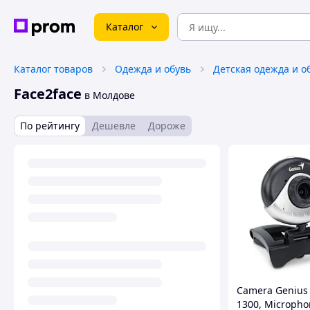
Каталог
Каталог товаров
Одежда и обувь
Детская одежда и о
Face2face
в Молдове
По рейтингу
Дешевле
Дороже
Camera Genius
1300, Micropho