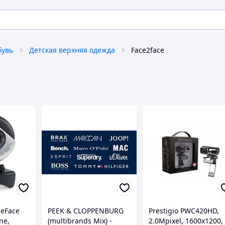
бувь
Детская верхняя одежда
Face2face
 eFace
PEEK & CLOPPENBURG
Prestigio PWC420HD,
ne,
(multibrands Mix) -
2.0Mpixel, 1600x1200,