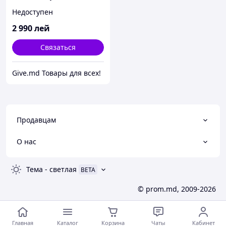
Недоступен
2 990
лей
Связаться
Give.md Товары для всех!
Продавцам
О нас
Тема
-
светлая
BETA
© prom.md, 2009-2026
Главная
Каталог
Корзина
Чаты
Кабинет