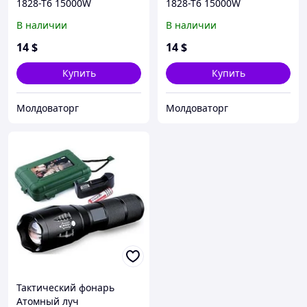
1828-T6 15000W
1828-T6 15000W
В наличии
В наличии
14
$
14
$
Купить
Купить
Молдоваторг
Молдоваторг
Тактический фонарь
Атомный луч