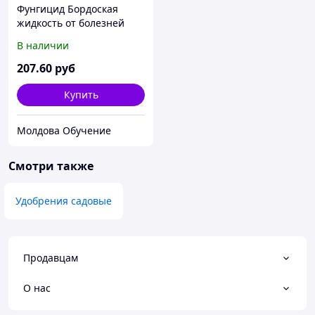
Фунгицид Бордоская
жидкость от болезней
растений 100мл
В наличии
207
.60
руб
Купить
Молдова Обучение
Смотри также
Удобрения садовые
Продавцам
О нас