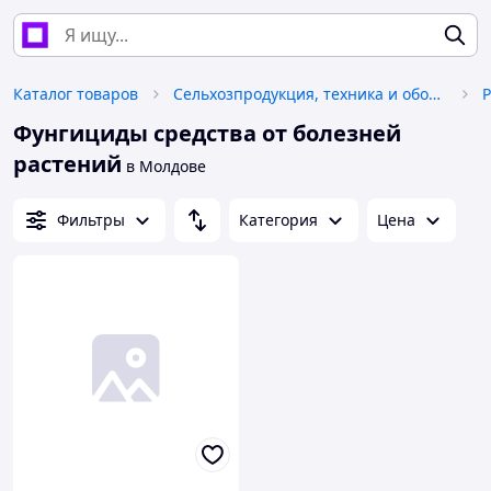
Каталог товаров
Сельхозпродукция, техника и оборудование
Р
Фунгициды средства от болезней
растений
в Молдове
Фильтры
Категория
Цена