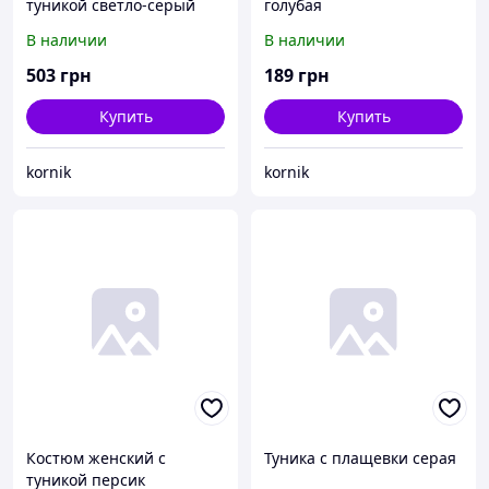
туникой светло-серый
голубая
В наличии
В наличии
503
грн
189
грн
Купить
Купить
kornik
kornik
Костюм женский с
Туника с плащевки серая
туникой персик