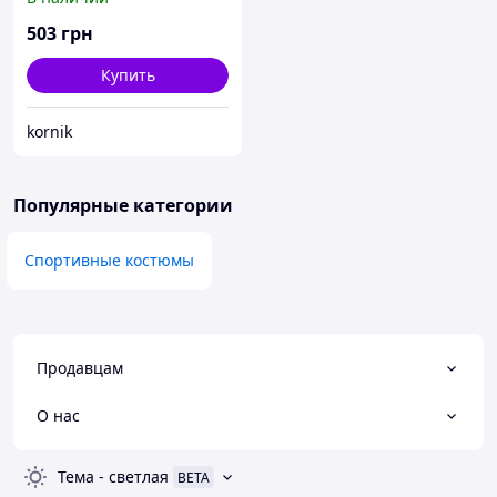
503
грн
Купить
kornik
Популярные категории
Спортивные костюмы
Продавцам
О нас
Тема
-
светлая
BETA