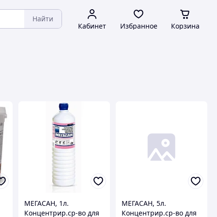
Найти
Кабинет
Избранное
Корзина
МЕГАСАН, 1л.
МЕГАСАН, 5л.
Концентрир.ср-во для
Концентрир.ср-во для