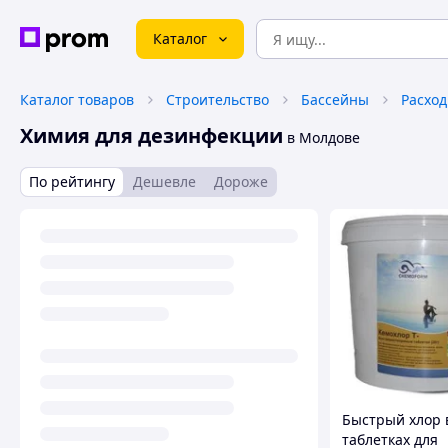
Каталог
Каталог товаров
Строительство
Бассейны
Химия для дезинфекции
в Молдове
По рейтингу
Дешевле
Дороже
Быстрый хлор 
таблетках для