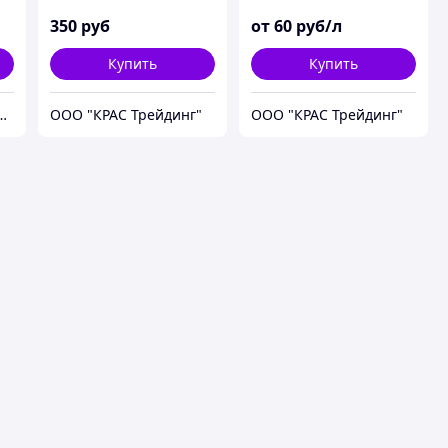
350
руб
от
60
руб/л
Купить
Купить
олимерных Изделий
ООО "КРАС Трейдинг"
ООО "КРАС Трейдинг"