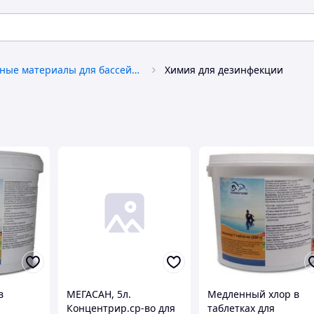
Расходные материалы для бассейнов
Химия для дезинфекции
в
МЕГАСАН, 5л.
Медленный хлор в
Концентрир.ср-во для
таблетках для