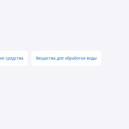
е средства
Вещества для обработки воды