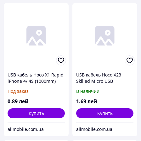
USB кабель Hoco X1 Rapid
USB кабель Hoco X23
iPhone 4/ 4S (1000mm)
Skilled Micro USB
белый
(1000mm) белый
Под заказ
В наличии
0
.89
лей
1
.69
лей
Купить
Купить
allmobile.com.ua
allmobile.com.ua