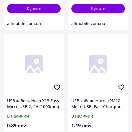
Купить
Купить
allmobile.com.ua
allmobile.com.ua
USB кабель Hoco X13 Easy
USB кабель Hoco UPM10
Micro USB 2, 4A (1000mm)
Micro USB, Fast Charging
белый
(1200mm) чёрный
В наличии
В наличии
0
.89
лей
1
.19
лей