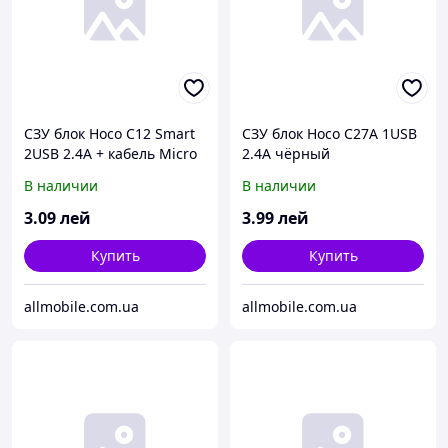
СЗУ блок Hoco C12 Smart
СЗУ блок Hoco C27A 1USB
2USB 2.4A + кабель Micro
2.4A чёрный
USB белый
В наличии
В наличии
3
.09
лей
3
.99
лей
Купить
Купить
allmobile.com.ua
allmobile.com.ua