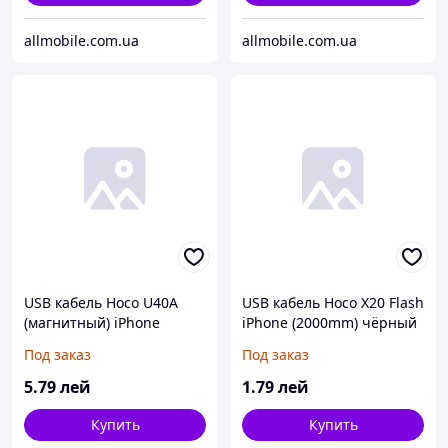
allmobile.com.ua
allmobile.com.ua
USB кабель Hoco U40A
USB кабель Hoco X20 Flash
(магнитный) iPhone
iPhone (2000mm) чёрный
(1000mm), чёрный
Под заказ
Под заказ
5
.79
лей
1
.79
лей
Купить
Купить