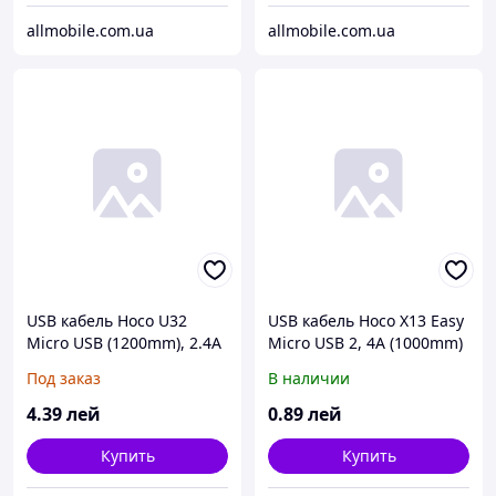
allmobile.com.ua
allmobile.com.ua
USB кабель Hoco U32
USB кабель Hoco X13 Easy
Micro USB (1200mm), 2.4A
Micro USB 2, 4A (1000mm)
серый
чёрный
Под заказ
В наличии
4
.39
лей
0
.89
лей
Купить
Купить