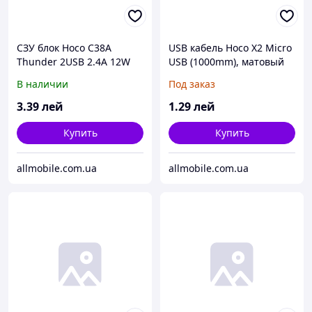
СЗУ блок Hoco C38A
USB кабель Hoco X2 Micro
Thunder 2USB 2.4A 12W
USB (1000mm), матовый
белый
В наличии
Под заказ
3
.39
лей
1
.29
лей
Купить
Купить
allmobile.com.ua
allmobile.com.ua