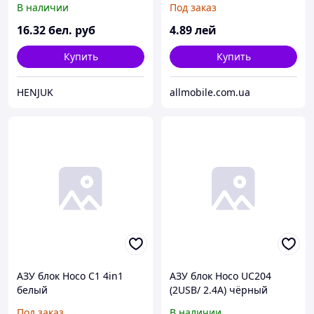
В наличии
Под заказ
16
.32
бел. руб
4
.89
лей
Купить
Купить
HENJUK
allmobile.com.ua
АЗУ блок Hoco C1 4in1
АЗУ блок Hoco UC204
белый
(2USB/ 2.4A) чёрный
Под заказ
В наличии