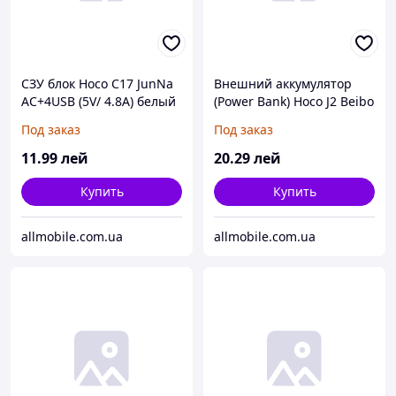
СЗУ блок Hoco C17 JunNa
Внешний аккумулятор
AC+4USB (5V/ 4.8A) белый
(Power Bank) Hoco J2 Beibo
c QC3.0 10000 mAh
Под заказ
Под заказ
(чёрный)
11
.99
лей
20
.29
лей
Купить
Купить
allmobile.com.ua
allmobile.com.ua