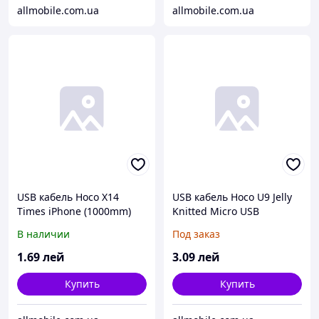
allmobile.com.ua
allmobile.com.ua
USB кабель Hoco X14
USB кабель Hoco U9 Jelly
Times iPhone (1000mm)
Knitted Micro USB
чёрный
(1200mm) стальной
В наличии
Под заказ
1
.69
лей
3
.09
лей
Купить
Купить