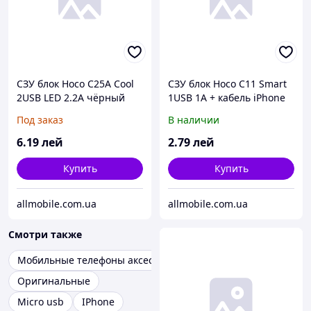
СЗУ блок Hoco C25A Cool
СЗУ блок Hoco C11 Smart
2USB LED 2.2A чёрный
1USB 1A + кабель iPhone
белый
Под заказ
В наличии
6
.19
лей
2
.79
лей
Купить
Купить
allmobile.com.ua
allmobile.com.ua
Смотри также
Мобильные телефоны аксессуары
Оригинальные
Micro usb
IPhone