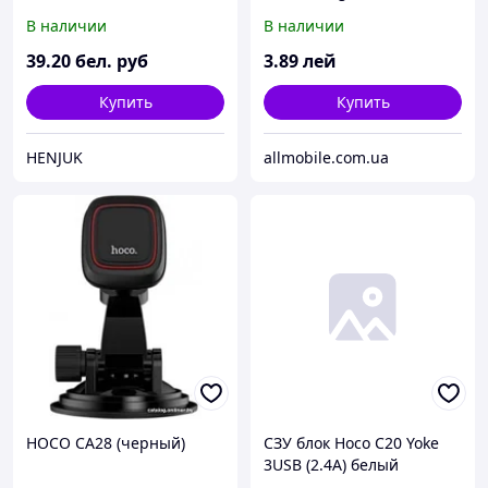
белый
В наличии
В наличии
39
.20
бел. руб
3
.89
лей
Купить
Купить
HENJUK
allmobile.com.ua
HOCO CA28 (черный)
СЗУ блок Hoco C20 Yoke
3USB (2.4A) белый