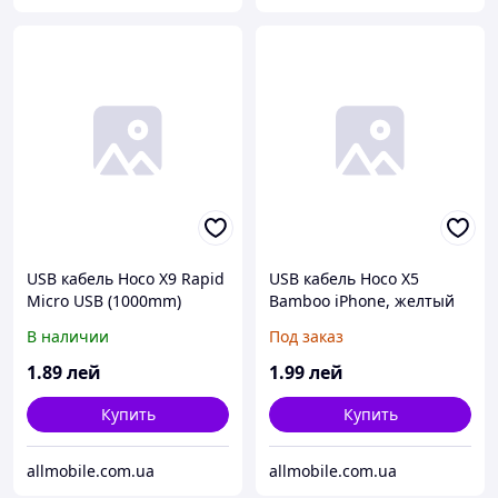
USB кабель Hoco X9 Rapid
USB кабель Hoco X5
Micro USB (1000mm)
Bamboo iPhone, желтый
чёрный
В наличии
Под заказ
1
.89
лей
1
.99
лей
Купить
Купить
allmobile.com.ua
allmobile.com.ua