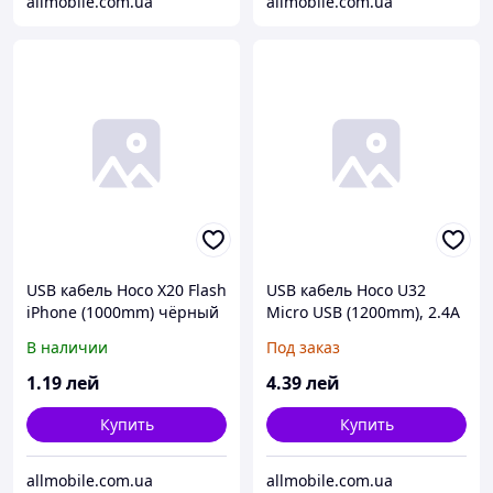
allmobile.com.ua
allmobile.com.ua
USB кабель Hoco X20 Flash
USB кабель Hoco U32
iPhone (1000mm) чёрный
Micro USB (1200mm), 2.4A
черный
В наличии
Под заказ
1
.19
лей
4
.39
лей
Купить
Купить
allmobile.com.ua
allmobile.com.ua