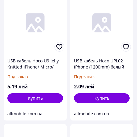
USB кабель Hoco U9 Jelly
USB кабель Hoco UPL02
Knitted iPhone/ Micro/
iPhone (1200mm) белый
Type- C (1500mm)
Под заказ
Под заказ
стальной
5
.19
лей
2
.09
лей
Купить
Купить
allmobile.com.ua
allmobile.com.ua