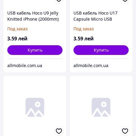
USB кабель Hoco U9 Jelly
USB кабель Hoco U17
Knitted iPhone (2000mm)
Capsule Micro USB
стальной
(1200mm) синий
Под заказ
Под заказ
3
.59
лей
3
.59
лей
Купить
Купить
allmobile.com.ua
allmobile.com.ua