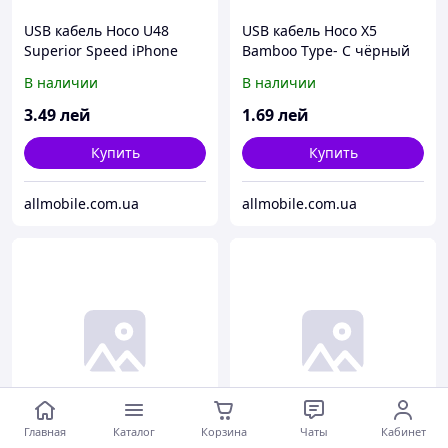
USB кабель Hoco U48
USB кабель Hoco X5
Superior Speed iPhone
Bamboo Type- C чёрный
2.4A (1200mm) чёрный
В наличии
В наличии
3
.49
лей
1
.69
лей
Купить
Купить
allmobile.com.ua
allmobile.com.ua
Главная
Каталог
Корзина
Чаты
Кабинет