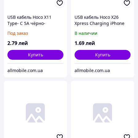
USB кабель Hoco X11
USB кабель Hoco X26
Type- C 5A чёрно-
Xpress Charging iPhone
красный
красно- чёрный
Под заказ
В наличии
2
.79
лей
1
.69
лей
Купить
Купить
allmobile.com.ua
allmobile.com.ua