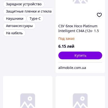
Зарядное устройство
Защитные пленки и стекла
Наушники
Type-C
Автоаксессуары
СЗУ блок Hoco Platinum
Intelligent C34A (12v- 1.5
На кабель
mAh) белый*
Под заказ
6
.15
лей
Купить
allmobile.com.ua