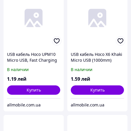
USB кабель Hoco UPM10
USB кабель Hoco X6 Khaki
Micro USB, Fast Charging
Micro USB (1000mm)
(1200mm) белый
чёрный
В наличии
В наличии
1
.19
лей
1
.59
лей
Купить
Купить
allmobile.com.ua
allmobile.com.ua