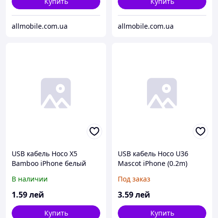
Купить
Купить
allmobile.com.ua
allmobile.com.ua
USB кабель Hoco X5
USB кабель Hoco U36
Bamboo iPhone белый
Mascot iPhone (0.2m)
красно- синий
В наличии
Под заказ
1
.59
лей
3
.59
лей
Купить
Купить