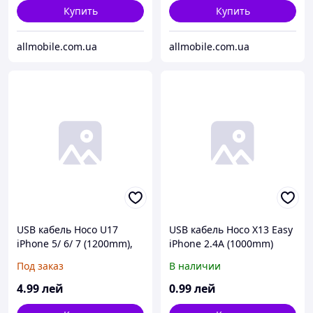
Купить
Купить
allmobile.com.ua
allmobile.com.ua
USB кабель Hoco U17
USB кабель Hoco X13 Easy
iPhone 5/ 6/ 7 (1200mm),
iPhone 2.4A (1000mm)
2.4A коричневый
белый
Под заказ
В наличии
4
.99
лей
0
.99
лей