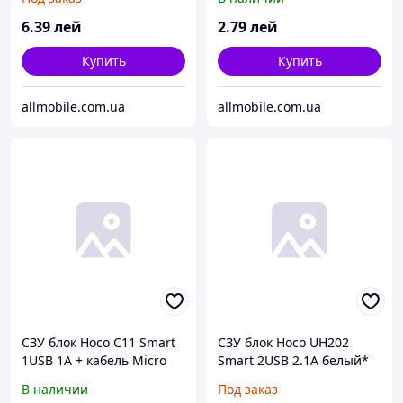
6
.39
лей
2
.79
лей
Купить
Купить
allmobile.com.ua
allmobile.com.ua
СЗУ блок Hoco C11 Smart
СЗУ блок Hoco UH202
1USB 1A + кабель Micro
Smart 2USB 2.1A белый*
USB белый
В наличии
Под заказ