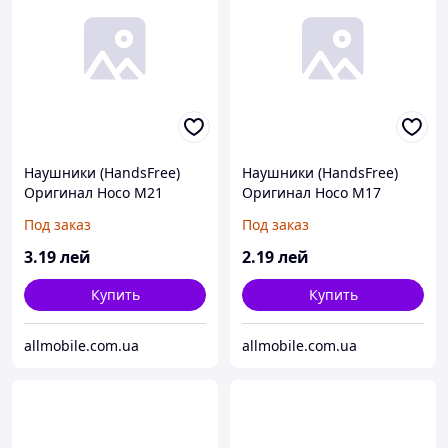
Наушники (HandsFree)
Наушники (HandsFree)
Оригинал Hoco M21
Оригинал Hoco M17
черные
черные
Под заказ
Под заказ
3
.19
лей
2
.19
лей
Купить
Купить
allmobile.com.ua
allmobile.com.ua