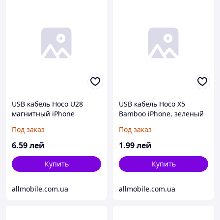
USB кабель Hoco U28
USB кабель Hoco X5
магнитный iPhone
Bamboo iPhone, зеленый
(1000mm) чёрный
Под заказ
Под заказ
6
.59
лей
1
.99
лей
Купить
Купить
allmobile.com.ua
allmobile.com.ua