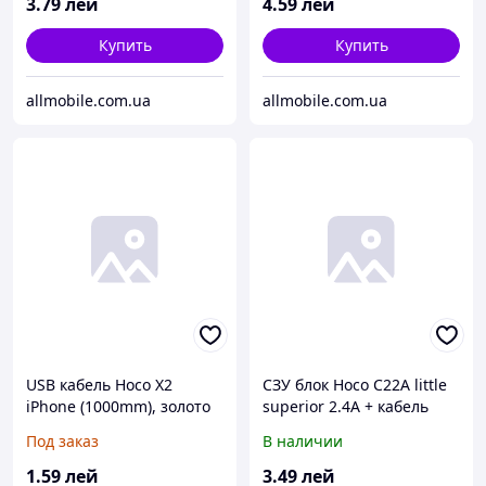
3
.79
лей
4
.59
лей
Купить
Купить
allmobile.com.ua
allmobile.com.ua
USB кабель Hoco X2
СЗУ блок Hoco C22A little
iPhone (1000mm), золото
superior 2.4A + кабель
iPhone чёрный
Под заказ
В наличии
1
.59
лей
3
.49
лей