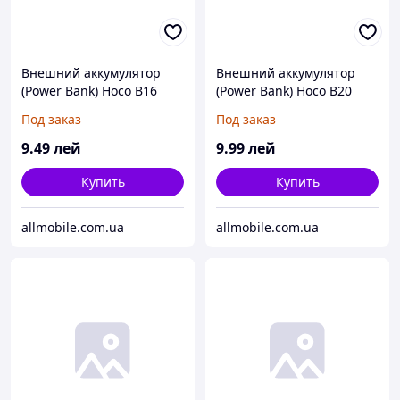
Внешний аккумулятор
Внешний аккумулятор
(Power Bank) Hoco B16
(Power Bank) Hoco B20
10000 mAh чёрный*
(10000 mAh) чёрный
Под заказ
Под заказ
9
.49
лей
9
.99
лей
Купить
Купить
allmobile.com.ua
allmobile.com.ua