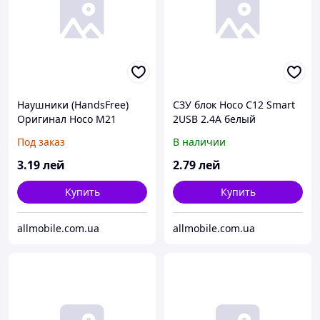
Наушники (HandsFree)
СЗУ блок Hoco C12 Smart
Оригинал Hoco M21
2USB 2.4A белый
белые
Под заказ
В наличии
3
.19
лей
2
.79
лей
Купить
Купить
allmobile.com.ua
allmobile.com.ua