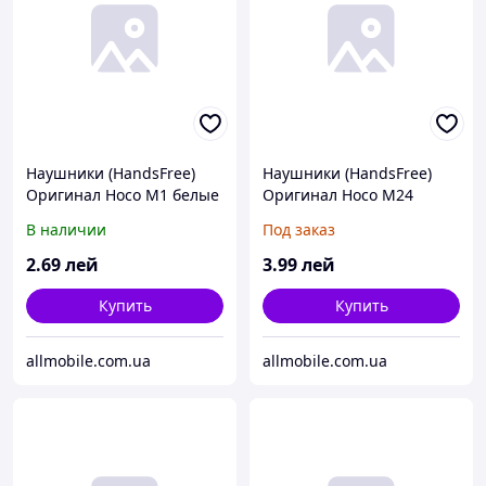
Наушники (HandsFree)
Наушники (HandsFree)
Оригинал Hoco M1 белые
Оригинал Hoco M24
белые
В наличии
Под заказ
2
.69
лей
3
.99
лей
Купить
Купить
allmobile.com.ua
allmobile.com.ua