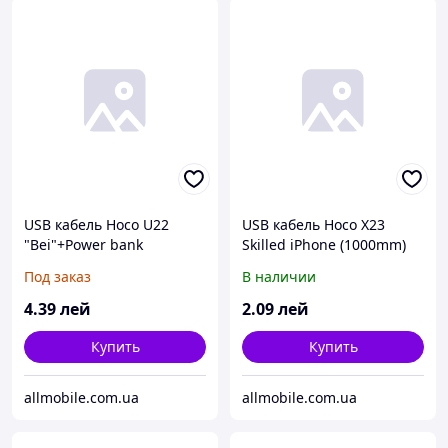
USB кабель Hoco U22
USB кабель Hoco X23
"Bei"+Power bank
Skilled iPhone (1000mm)
(2000mAh) Type- C*
белый
Под заказ
В наличии
4
.39
лей
2
.09
лей
Купить
Купить
allmobile.com.ua
allmobile.com.ua