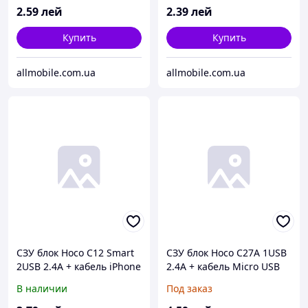
2
.59
лей
2
.39
лей
Купить
Купить
allmobile.com.ua
allmobile.com.ua
СЗУ блок Hoco C12 Smart
СЗУ блок Hoco C27A 1USB
2USB 2.4A + кабель iPhone
2.4A + кабель Micro USB
белый
белый
В наличии
Под заказ