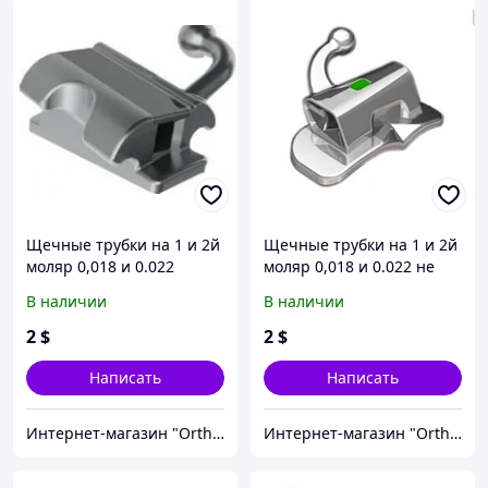
Щечные трубки на 1 и 2й
Щечные трубки на 1 и 2й
моляр 0,018 и 0.022
моляр 0,018 и 0.022 не
конвертируемые Roth,
конвертируемые
В наличии
В наличии
MBT
Roth,MBT
2
$
2
$
Написать
Написать
Интернет-магазин "OrthoWay"
Интернет-магазин "OrthoWay"