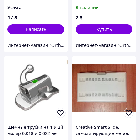
Roth 018, 022 (полный
модуле+Лигатуры
Услуга
В наличии
набор)
эластичные
17
$
2
$
Написать
Купить
Интернет-магазин "OrthoWay"
Интернет-магазин "OrthoWay"
Щечные трубки на 1 и 2й
Creative Smart Slide,
моляр 0,018 и 0.022 не
самолигирующие метал.
конвертируемые
брекеты, Roth 018, 022