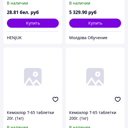
В наличии
В наличии
28
.81
бел. руб
5 329
.90
руб
Купить
Купить
HENJUK
Молдова Обучение
Кемохлор Т-65 таблетки
Кемохлор Т-65 таблетки
20г. (1кг)
200г. (1кг)
В наличии
В наличии