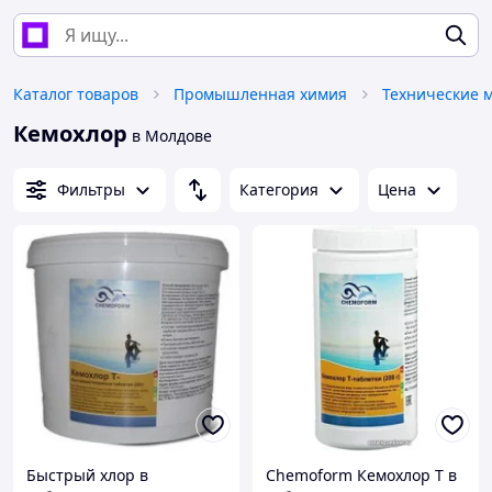
Каталог товаров
Промышленная химия
Кемохлор
в Молдове
Фильтры
Категория
Цена
Быстрый хлор в
Chemoform Кемохлор T в