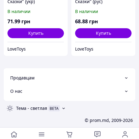
Сказки" (укр)
Сказки" (рус)
В наличии
В наличии
71
.99
грн
68
.88
грн
Купить
Купить
LoveToys
LoveToys
Продавцам
О нас
Тема
-
светлая
BETA
© prom.md, 2009-2026