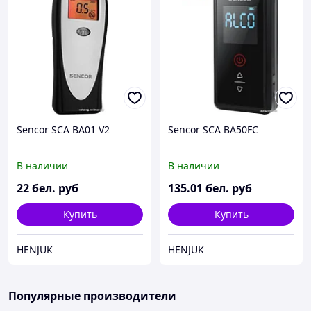
Sencor SCA BA01 V2
Sencor SCA BA50FC
В наличии
В наличии
22
бел. руб
135
.01
бел. руб
Купить
Купить
HENJUK
HENJUK
Популярные производители