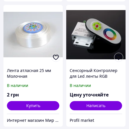
Лента атласная 25 мм
Cенсорный Контроллер
Молочная
для Led ленты RGB
В наличии
В наличии
2
грн
Цену уточняйте
Купить
Написать
Интернет магазин Мир стендов. Товары из Украины
Profil market