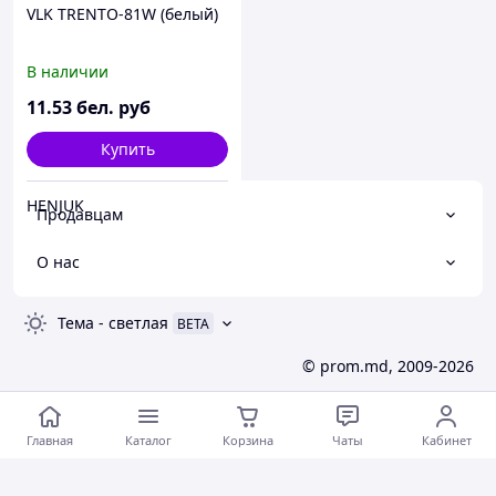
VLK TRENTO-81W (белый)
В наличии
11
.53
бел. руб
Купить
HENJUK
Продавцам
О нас
Тема
-
светлая
BETA
© prom.md, 2009-2026
Главная
Каталог
Корзина
Чаты
Кабинет