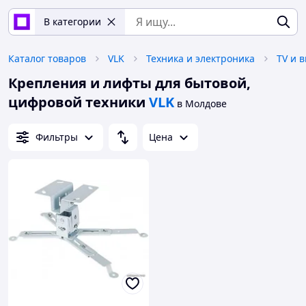
В категории
Каталог товаров
VLK
Техника и электроника
TV и 
Крепления и лифты для бытовой,
цифровой техники
VLK
в Молдове
Фильтры
Цена