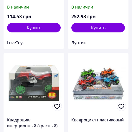
квадроцикла, в коробке
В наличии
В наличии
114
.53
грн
252
.93
грн
Купить
Купить
LoveToys
Лунтик
Квадроцикл
Квадроцикл пластиковый
инерционный (красный)