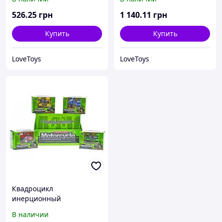
526
.25
грн
1 140
.11
грн
Купить
Купить
LoveToys
LoveToys
Квадроцикл
инерционный
В наличии