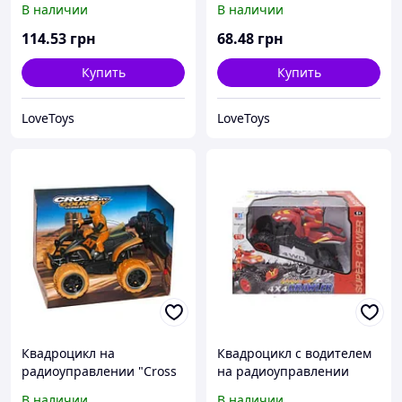
В наличии
В наличии
114
.53
грн
68
.48
грн
Купить
Купить
LoveToys
LoveToys
Квадроцикл на
Квадроцикл с водителем
радиоуправлении "Cross
на радиоуправлении
Country" (оранжевый)
В наличии
В наличии