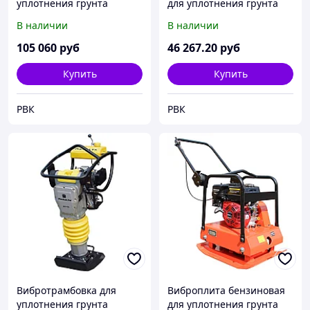
уплотнения грунта
для уплотнения грунта
Masalta MR60H
Impulse VP120H
В наличии
В наличии
(бензиновая)
105 060
руб
46 267
.20
руб
Купить
Купить
РВК
РВК
Вибротрамбовка для
Виброплита бензиновая
уплотнения грунта
для уплотнения грунта