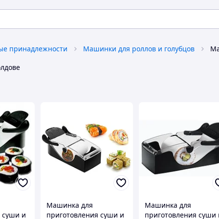
ые принадлежности
Машинки для роллов и голубцов
лдове
Машинка для
Машинка для
 суши и
приготовления суши и
приготовления суши 