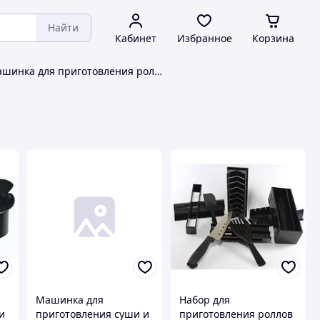
Найти
Кабинет
Избранное
Корзина
Машинка для приготовления роллов
Машинка для
Набор для
и
приготовления суши и
приготовления роллов