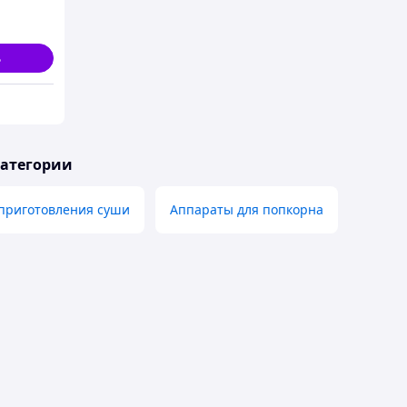
ь
категории
 приготовления суши
Аппараты для попкорна