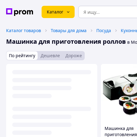
Каталог
Каталог товаров
Товары для дома
Посуда
Кухонн
Машинка для приготовления роллов
в Мо
По рейтингу
Дешевле
Дороже
Машинка для
приготовления