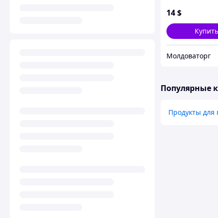
Maker 1600
14
$
Купит
Молдоваторг
Популярные 
Продукты для