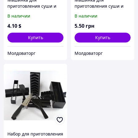
приготовления суши и
приготовления суши и
роллов Perfect Roll
роллов Perfect Roll-Sushi
В наличии
В наличии
(Instant Roll)
4
.10
$
5
.50
грн
Купить
Купить
Молдоваторг
Молдоваторг
Набор для приготовления