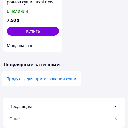
роллов суши Sushi new
with knife
В наличии
7
.50
$
Купить
Молдоваторг
Популярные категории
Продукты для приготовления суши
Продавцам
О нас