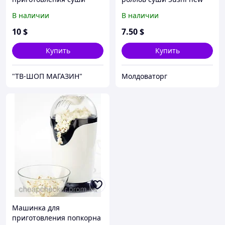
Perfect Roll Sushi
with knife
В наличии
В наличии
10
$
7
.50
$
Купить
Купить
"ТВ-ШОП МАГАЗИН"
Молдоваторг
Машинка для
приготовления попкорна