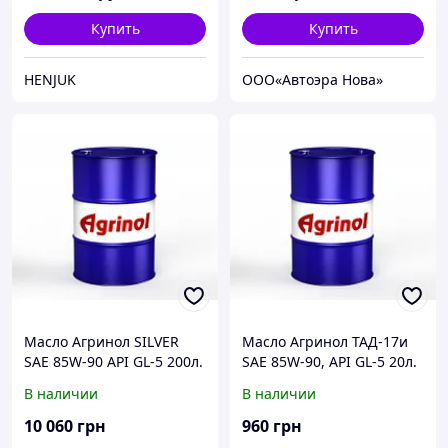
Купить
Купить
HENJUK
ООО«Автоэра Нова»
Масло Агринол SILVER
Масло Агринол ТАД-17и
SAE 85W-90 API GL-5 200л.
SAE 85W-90, API GL-5 20л.
В наличии
В наличии
10 060
грн
960
грн