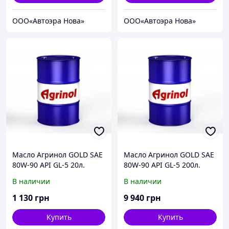
ООО«Автоэра Нова»
ООО«Автоэра Нова»
Масло Агринол GOLD SAE
Масло Агринол GOLD SAE
80W-90 API GL-5 20л.
80W-90 API GL-5 200л.
В наличии
В наличии
1 130
грн
9 940
грн
Купить
Купить