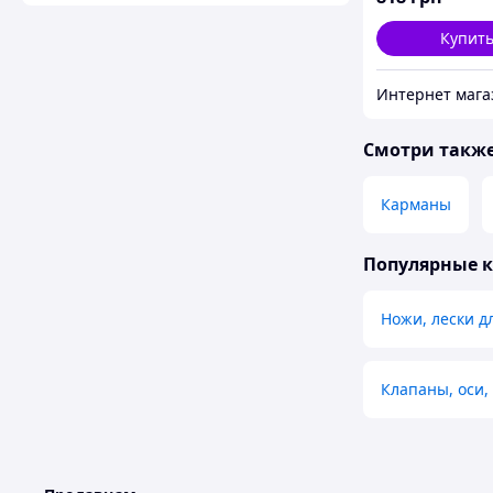
Купит
Смотри такж
Карманы
Популярные 
Ножи, лески д
Клапаны, оси,