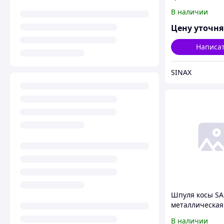
В наличии
Цену уточн
Написа
SINAX
Шпуля косы S
металлическая
универсальны
В наличии