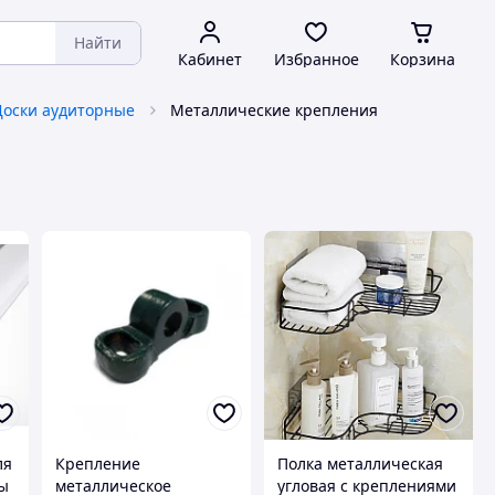
Найти
Кабинет
Избранное
Корзина
Доски аудиторные
Металлические крепления
ля
Крепление
Полка металлическая
ны
металлическое
угловая с креплениями