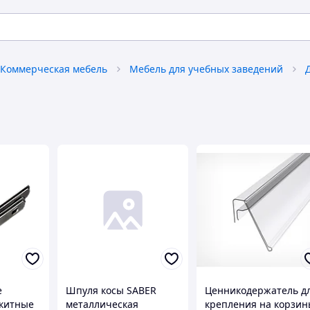
Коммерческая мебель
Мебель для учебных заведений
е
Шпуля косы SABER
Ценникодержатель д
скитные
металлическая
крепления на корзи