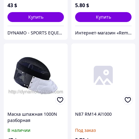
43
$
5
.80
$
Купить
Купить
DYNAMO - SPORTS EQUIPMENT CENTER
Интернет-магазин «Rem-elektronik»
Маска шпажная 1000N
N87 RM14 Al1000
разборная
В наличии
Под заказ