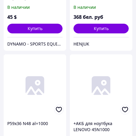
В наличии
В наличии
45
$
368
бел. руб
Купить
Купить
DYNAMO - SPORTS EQUIPMENT CENTER
HENJUK
P59x36 N48 al=1000
+АКБ для ноутбука
LENOVO 45N1000
ThinkPad T430/ T530/