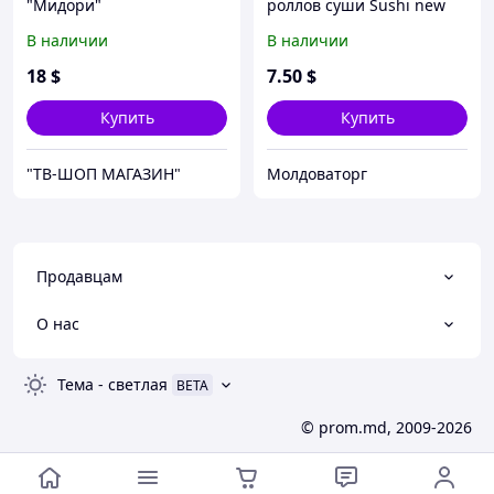
"Мидори"
роллов суши Sushi new
with knife
В наличии
В наличии
18
$
7
.50
$
Купить
Купить
"ТВ-ШОП МАГАЗИН"
Молдоваторг
Продавцам
О нас
Тема
-
светлая
BETA
© prom.md, 2009-2026