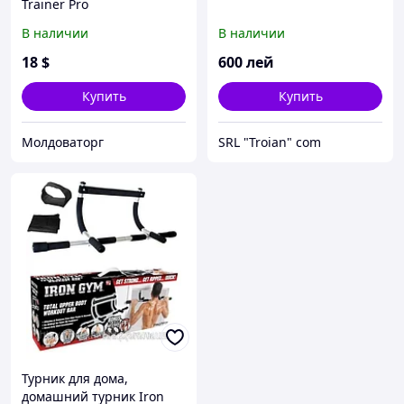
Trainer Pro
В наличии
В наличии
18
$
600
лей
Купить
Купить
Молдоваторг
SRL "Troian" сom
Турник для дома,
домашний турник Iron