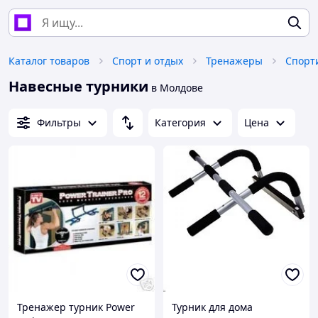
Каталог товаров
Спорт и отдых
Тренажеры
Навесные турники
в Молдове
Фильтры
Категория
Цена
Тренажер турник Power
Турник для дома