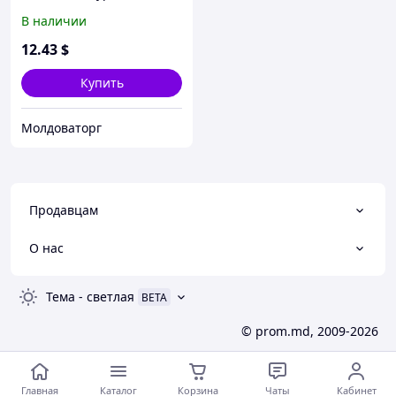
Gym (Айрон Джим, Пауэр
В наличии
Джим)
12
.43
$
Купить
Молдоваторг
Продавцам
О нас
Тема
-
светлая
BETA
© prom.md, 2009-2026
Главная
Каталог
Корзина
Чаты
Кабинет