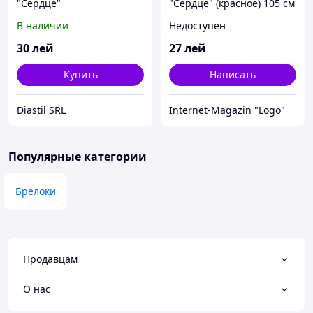
"Сердце"
"Сердце" (красное) 105 см
с парафиновой горелкой
В наличии
Недоступен
30
лей
27
лей
Купить
Написать
Diastil SRL
Internet-Magazin "Logo"
Популярные категории
Брелоки
Продавцам
О нас