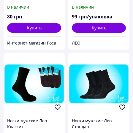
FULL CUSHION (3 пары)
Спорт
В наличии
В наличии
USA
80
грн
99
грн/упаковка
Купить
Купить
Интернет-магазин Роса
ЛЕО
Носки мужские Лео
Носки мужские Лео
Классик
Стандарт