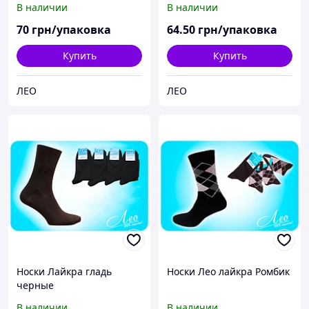
В наличии
В наличии
70
грн/упаковка
64
.50
грн/упаковка
Купить
Купить
ЛЕО
ЛЕО
Носки Лайкра гладь
Носки Лео лайкра Ромбик
черные
В наличии
В наличии