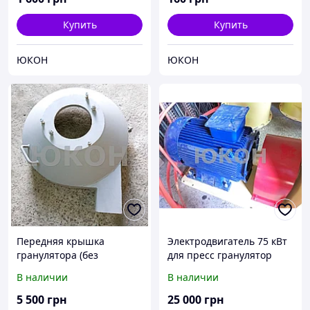
Купить
Купить
ЮКОН
ЮКОН
Передняя крышка
Электродвигатель 75 кВт
гранулятора (без
для пресс гранулятор
питателя) ОГМ 0,8
ОГМ 1,5
В наличии
В наличии
5 500
грн
25 000
грн