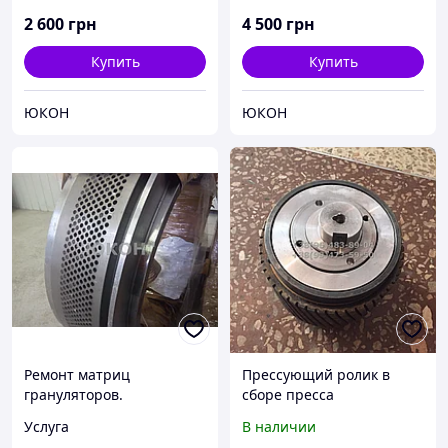
2 600
грн
4 500
грн
Купить
Купить
ЮКОН
ЮКОН
Ремонт матриц
Прессующий ролик в
грануляторов.
сборе пресса
Реставрация матриц
гранулятора ОГМ 1,5
Услуга
В наличии
Роллер