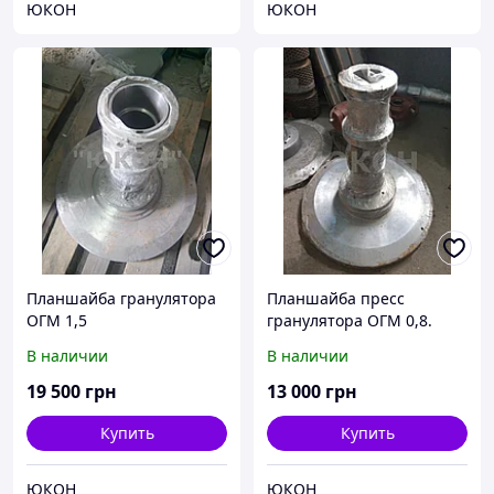
ЮКОН
ЮКОН
Планшайба гранулятора
Планшайба пресс
ОГМ 1,5
гранулятора ОГМ 0,8.
Комплектующие к
В наличии
В наличии
планшайбе
19 500
грн
13 000
грн
Купить
Купить
ЮКОН
ЮКОН