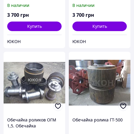
пресс гранулятора ГТ-500
В наличии
В наличии
3 700
грн
3 700
грн
Купить
Купить
ЮКОН
ЮКОН
Обечайка роликов ОГМ
Обечайка ролика ГТ-500
1,5. Обечайка
190,195,200,204,205