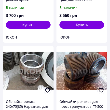
гранулятора ГТ
В наличии
В наличии
3 700
грн
3 560
грн
Купить
Купить
ЮКОН
ЮКОН
Обечайка ролика
Обечайки роликов для
240\75(85) Нарезная, для
пресс гранулятора ГТ-500