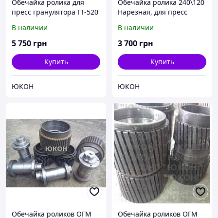
Обечайка ролика для
Обечайка ролика 240\120
пресс гранулятора ГТ-520
Нарезная, для пресс
гранулятора ГТ-500
В наличии
В наличии
5 750
грн
3 700
грн
Купить
Купить
ЮКОН
ЮКОН
Обечайка роликов ОГМ
Обечайка роликов ОГМ