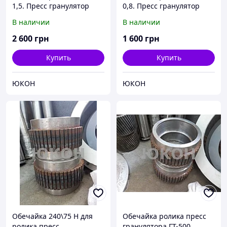
1,5. Пресс гранулятор
0,8. Пресс гранулятор
ОГМ 1,5
ОГМ 0,8
В наличии
В наличии
2 600
грн
1 600
грн
Купить
Купить
ЮКОН
ЮКОН
Обечайка 240\75 Н для
Обечайка ролика пресс
ролика пресс
гранулятора ГТ-500