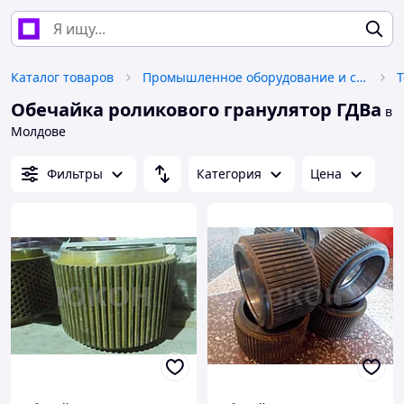
Каталог товаров
Промышленное оборудование и станки
Т
Обечайка роликового гранулятор ГДВа
в
Молдове
Фильтры
Категория
Цена