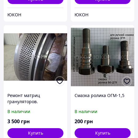
ЮКОН
ЮКОН
Ремонт матриц
Смазка ролика ОГМ-1,5
грануляторов.
Реставрация матриц
В наличии
В наличии
3 500
грн
200
грн
Купить
Купить