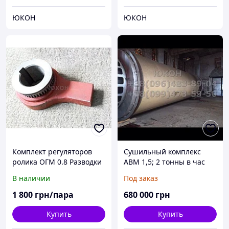
ЮКОН
ЮКОН
Комплект регуляторов
Сушильный комплекс
ролика ОГМ 0.8 Разводки
АВМ 1,5; 2 тонны в час
роликов для пресса ОГМ
В наличии
Под заказ
0.8
1 800
грн/пара
680 000
грн
Купить
Купить