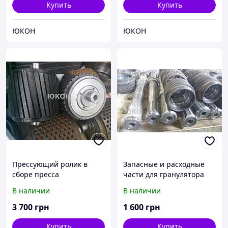
Купить
Купить
ЮКОН
ЮКОН
Прессующий ролик в
Запасные и расходные
сборе пресса
части для гранулятора
гранулятора ОГМ 0,8
ОГМ. Всё по наличию
В наличии
В наличии
Роллер
3 700
грн
1 600
грн
Купить
Купить