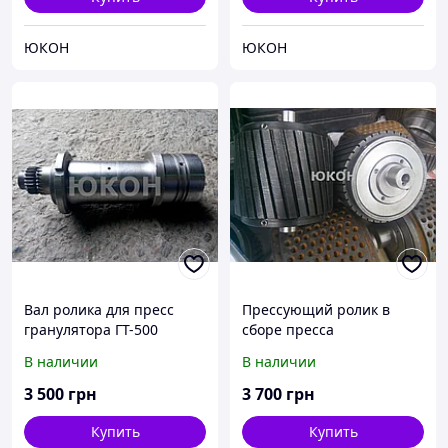
ЮКОН
ЮКОН
Вал ролика для пресс
Прессующий ролик в
гранулятора ГТ-500
сборе пресса
гранулятора ОГМ 0,8
В наличии
В наличии
Роллер
3 500
грн
3 700
грн
Купить
Купить