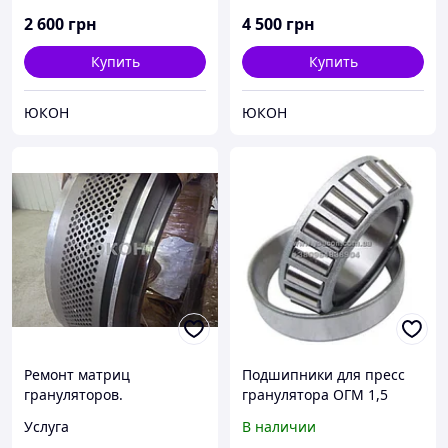
2 600
грн
4 500
грн
Купить
Купить
ЮКОН
ЮКОН
Ремонт матриц
Подшипники для пресс
грануляторов.
гранулятора ОГМ 1,5
Реставрация матриц
Услуга
В наличии