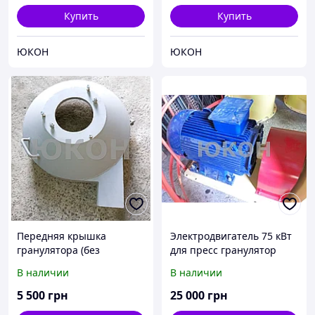
Купить
Купить
ЮКОН
ЮКОН
Передняя крышка
Электродвигатель 75 кВт
гранулятора (без
для пресс гранулятор
питателя) ОГМ 0,8
ОГМ 1,5
В наличии
В наличии
5 500
грн
25 000
грн