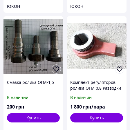
ЮКОН
ЮКОН
Смазка ролика ОГМ-1,5
Комплект регуляторов
ролика ОГМ 0.8 Разводки
роликов для пресса ОГМ
В наличии
В наличии
0.8
200
грн
1 800
грн/пара
Купить
Купить