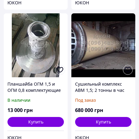
ЮКОН
ЮКОН
Планшайба ОГМ 1,5 и
Сушильный комплекс
ОГМ 0,8 комплектующие
АВМ 1,5; 2 тонны в час
к планшайбе
В наличии
Под заказ
13 000
грн
680 000
грн
Купить
Купить
ЮКОН
ЮКОН