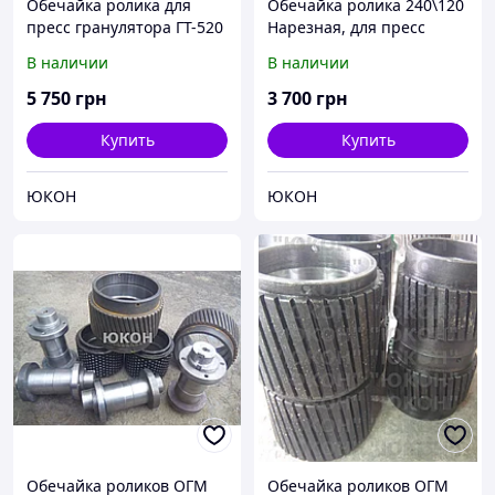
Обечайка ролика для
Обечайка ролика 240\120
пресс гранулятора ГТ-520
Нарезная, для пресс
гранулятора ГТ-500
В наличии
В наличии
5 750
грн
3 700
грн
Купить
Купить
ЮКОН
ЮКОН
Обечайка роликов ОГМ
Обечайка роликов ОГМ