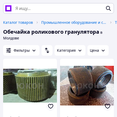
Каталог товаров
Промышленное оборудование и станки
Т
Обечайка роликового гранулятора
в
Молдове
Фильтры
Категория
Цена