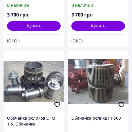
пресс гранулятора ГТ-500
В наличии
В наличии
3 700
грн
3 700
грн
Купить
Купить
ЮКОН
ЮКОН
Обечайка роликов ОГМ
Обечайка ролика ГТ-500
1,5. Обечайка
190,195,200,204,205