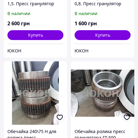
1,5. Пресс гранулятор
0,8. Пресс гранулятор
ОГМ 1,5
ОГМ 0,8
В наличии
В наличии
2 600
грн
1 600
грн
Купить
Купить
ЮКОН
ЮКОН
Обечайка 240\75 Н для
Обечайка ролика пресс
ролика пресс
гранулятора ГТ-500