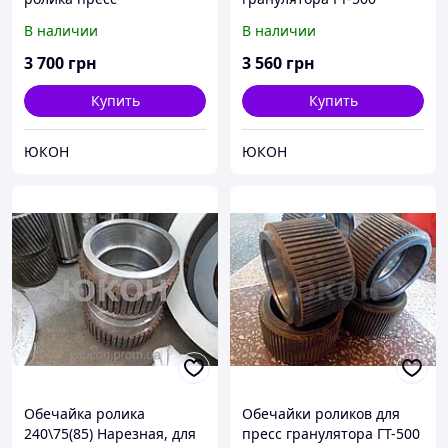
гранулятора ГТ
В наличии
В наличии
3 700
грн
3 560
грн
Купить
Купить
ЮКОН
ЮКОН
Обечайка ролика
Обечайки роликов для
240\75(85) Нарезная, для
пресс гранулятора ГТ-500