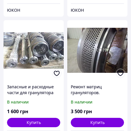
ЮКОН
ЮКОН
Запасные и расходные
Ремонт матриц
части для гранулятора
грануляторов.
ОГМ. Всё по наличию
Реставрация матриц
В наличии
В наличии
1 600
грн
3 500
грн
Купить
Купить