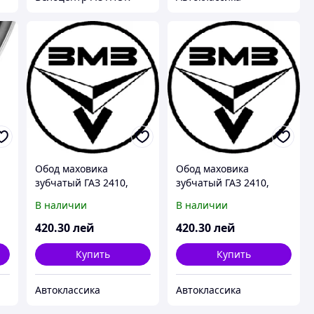
Обод маховика
Обод маховика
зубчатый ГАЗ 2410,
зубчатый ГАЗ 2410,
3302, фирм.упак. (пр-во
3302, фирм.упак. (пр-во
В наличии
В наличии
ЗМЗ)
ЗМЗ)
420
.30
лей
420
.30
лей
Купить
Купить
Автоклассика
Автоклассика