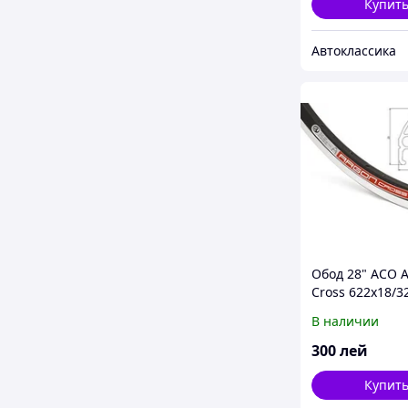
Купит
Автоклассика
Обод 28" ACO 
Cross 622x18/3
В наличии
300
лей
Купит