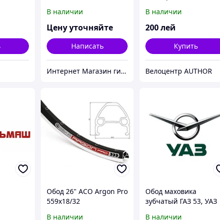
В наличии
В наличии
Цену уточняйте
200
лей
ь
Написать
Купить
Интернет Магазин гидравлических узлов
Велоцентр AUTHOR
Обод 26" ACO Argon Pro
Обод маховика
559x18/32
зубчатый ГАЗ 53, УАЗ
452,469,3160,
В наличии
В наличии