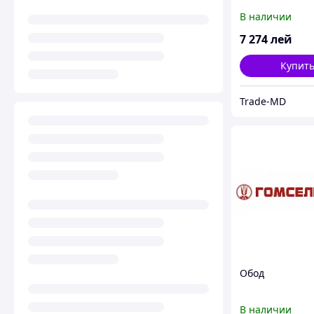
В наличии
7 274
лей
Купит
Trade-MD
Обод
В наличии