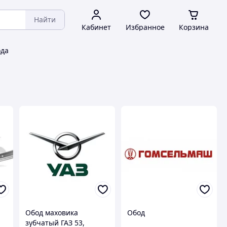
Найти
Кабинет
Избранное
Корзина
да
Обод маховика
Обод
зубчатый ГАЗ 53,