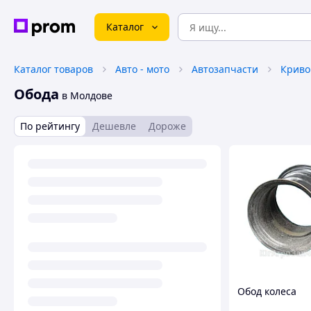
Каталог
Каталог товаров
Авто - мото
Автозапчасти
Обода
в Молдове
По рейтингу
Дешевле
Дороже
Обод колеса