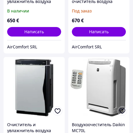
увлажнитель воздуха
очиститель воздуха
Daikin MCK75J
Daikin MC 707VМ
В наличии
Под заказ
650
€
670
€
Написать
Написать
AirComfort SRL
AirComfort SRL
Очиститель и
Воздухоочеститель Daikin
увлажнитель воздуха
MC70L