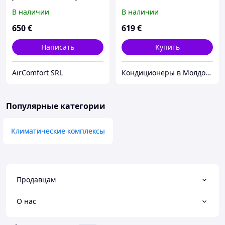
Daikin MCK75J
В наличии
В наличии
650
€
619
€
Написать
Купить
AirComfort SRL
Кондиционеры в Молдове
Популярные категории
Климатические комплексы
Продавцам
О нас