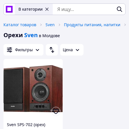
В категории
Каталог товаров
Sven
Продукты питания, напитки
Орехи
Sven
в Молдове
Фильтры
Цена
Sven SPS-702 (орех)