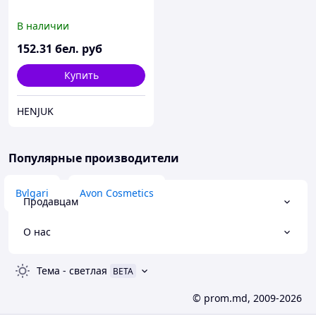
В наличии
152
.31
бел. руб
Купить
HENJUK
Популярные производители
Bvlgari
Avon Cosmetics
Продавцам
О нас
Тема
-
светлая
BETA
© prom.md, 2009-2026