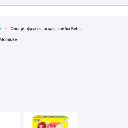
и
Овощи, фрукты, ягоды, грибы Bebelino
 Молдове