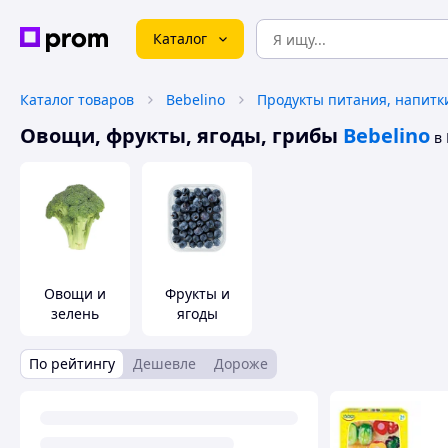
Каталог
Каталог товаров
Bebelino
Продукты питания, напитк
Овощи, фрукты, ягоды, грибы
Bebelino
в
Овощи и
Фрукты и
зелень
ягоды
По рейтингу
Дешевле
Дороже