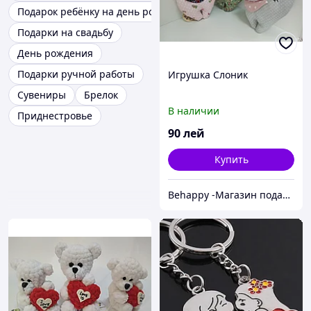
Подарок ребёнку на день рождения
Подарки на свадьбу
День рождения
Подарки ручной работы
Игрушка Слоник
Сувениры
Брелок
В наличии
Приднестровье
90
лей
Купить
Behappy -Магазин подарков ручной работы