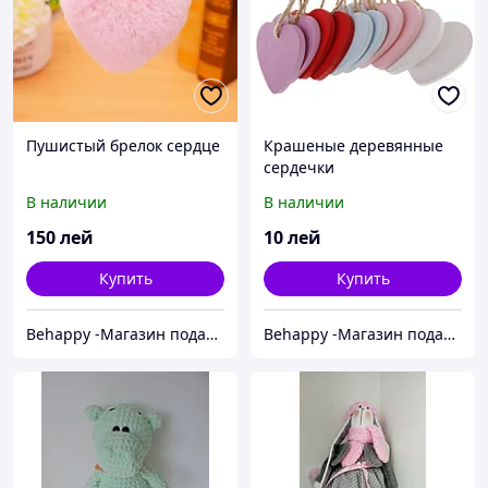
Пушистый брелок сердце
Крашеные деревянные
сердечки
В наличии
В наличии
150
лей
10
лей
Купить
Купить
Behappy -Магазин подарков ручной работы
Behappy -Магазин подарков ручной работы