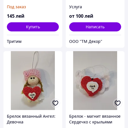
Под заказ
Услуга
145
лей
от
100
лей
Купить
Написать
Тритим
ООО "ТМ Декор"
Брелок вязанный Ангел:
Брелок - магнит вязанное
Девочка
Сердечко с крыльями