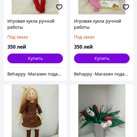
Игровая кукла ручной
Игровая кукла ручной
работы
работы
Под заказ
Под заказ
350
лей
350
лей
Купить
Купить
Behappy -Магазин подарков ручной работы
Behappy -Магазин подарков ручной работы