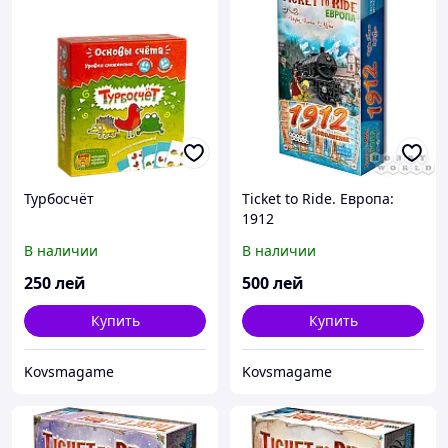
Турбосчёт
Ticket to Ride. Европа:
1912
В наличии
В наличии
250
лей
500
лей
Купить
Купить
Kovsmagame
Kovsmagame