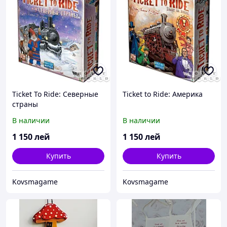
Ticket To Ride: Северные
Ticket to Ride: Америка
страны
В наличии
В наличии
1 150
лей
1 150
лей
Купить
Купить
Kovsmagame
Kovsmagame