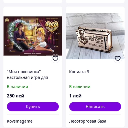
"Моя половинка"-
Копилка 3
настольная игра для
влюблённых
В наличии
В наличии
250
лей
1
лей
Купить
Написать
Kovsmagame
Лесоторговая база