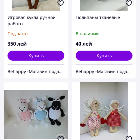
Игровая кукла ручной
Тюльпаны тканевые
работы
Под заказ
В наличии
350
лей
40
лей
Купить
Купить
Behappy -Магазин подарков ручной работы
Behappy -Магазин подарков ручной работы