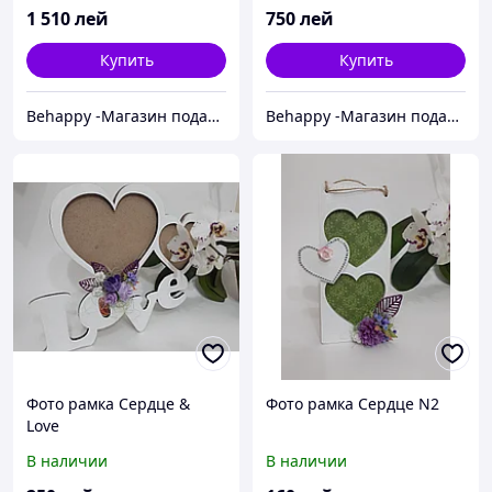
1 510
лей
750
лей
Купить
Купить
Behappy -Магазин подарков ручной работы
Behappy -Магазин подарков ручной работы
Фото рамка Сердце &
Фото рамка Сердце N2
Love
В наличии
В наличии