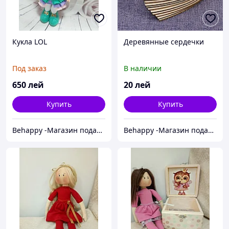
Кукла LOL
Деревянные сердечки
Под заказ
В наличии
650
лей
20
лей
Купить
Купить
Behappy -Магазин подарков ручной работы
Behappy -Магазин подарков ручной работы