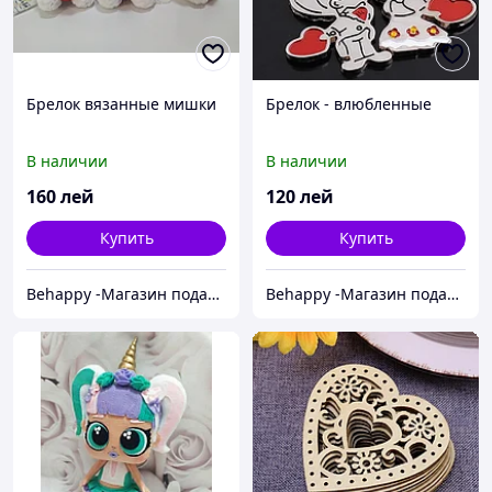
Брелок вязанные мишки
Брелок - влюбленные
В наличии
В наличии
160
лей
120
лей
Купить
Купить
Behappy -Магазин подарков ручной работы
Behappy -Магазин подарков ручной работы