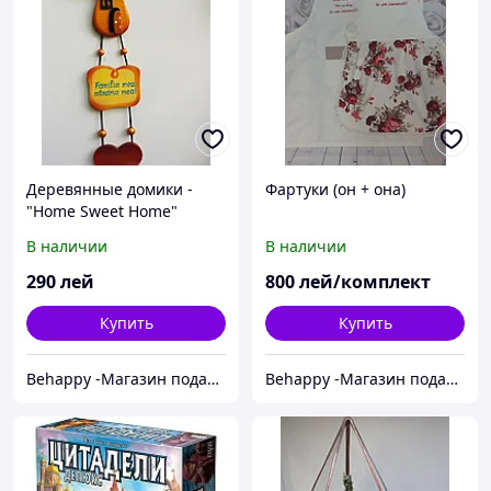
Деревянные домики -
Фартуки (он + она)
"Home Sweet Home"
В наличии
В наличии
290
лей
800
лей/комплект
Купить
Купить
Behappy -Магазин подарков ручной работы
Behappy -Магазин подарков ручной работы