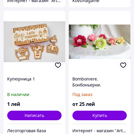
Интернет - магазин "Artbuket "
Kovsmagame
Купюрница 1
Bomboniere.
Бонбоньерки.
В наличии
Под заказ
1
лей
от
25
лей
Написать
Купить
Лесоторговая база
Интернет - магазин "Artbuket "