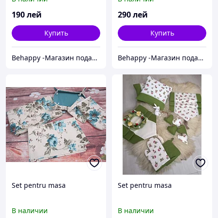
190
лей
290
лей
Купить
Купить
Behappy -Магазин подарков ручной работы
Behappy -Магазин подарков ручной работы
Set pentru masa
Set pentru masa
В наличии
В наличии