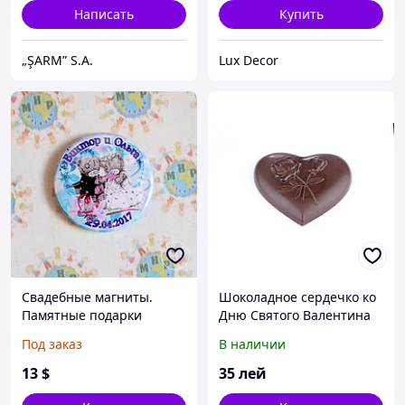
Написать
Купить
„ŞARM” S.A.
Lux Decor
Свадебные магниты.
Шоколадное сердечко ко
Памятные подарки
Дню Святого Валентина
Под заказ
В наличии
13
$
35
лей