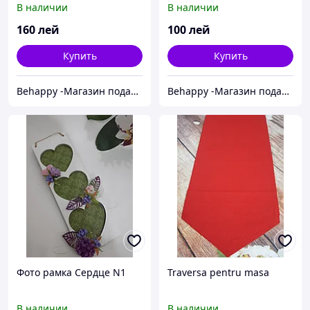
В наличии
В наличии
160
лей
100
лей
Купить
Купить
Behappy -Магазин подарков ручной работы
Behappy -Магазин подарков ручной работы
Фото рамка Сердце N1
Traversa pentru masa
В наличии
В наличии