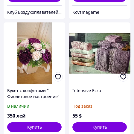
Клуб Воздухоплавателей Молдовы «Aerolux»
Kovsmagame
Букет с конфетами "
Intensive Ecru
Фиолетовое настроение"
. Buchet din ciocolate.
В наличии
Под заказ
350
лей
55
$
Купить
Купить