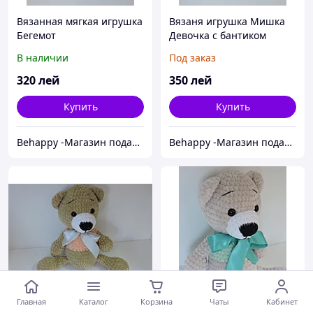
Вязанная мягкая игрушка
Вязаня игрушка Мишка
Бегемот
Девочка с бантиком
В наличии
Под заказ
320
лей
350
лей
Купить
Купить
Behappy -Магазин подарков ручной работы
Behappy -Магазин подарков ручной работы
Главная
Каталог
Корзина
Чаты
Кабинет