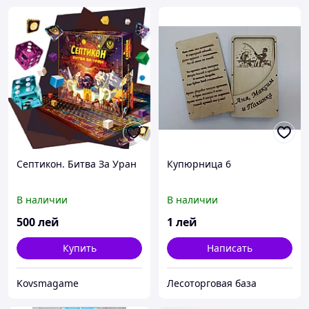
Септикон. Битва За Уран
Купюрница 6
В наличии
В наличии
500
лей
1
лей
Купить
Написать
Kovsmagame
Лесоторговая база