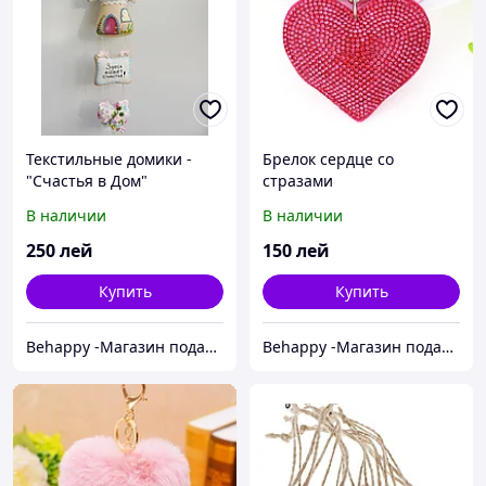
Текстильные домики -
Брелок сердце со
"Счастья в Дом"
стразами
В наличии
В наличии
250
лей
150
лей
Купить
Купить
Behappy -Магазин подарков ручной работы
Behappy -Магазин подарков ручной работы