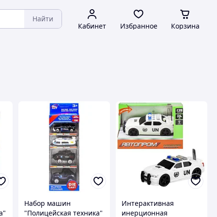
Найти
Кабинет
Избранное
Корзина
Набор машин
Интерактивная
а"
"Полицейская техника"
инерционная