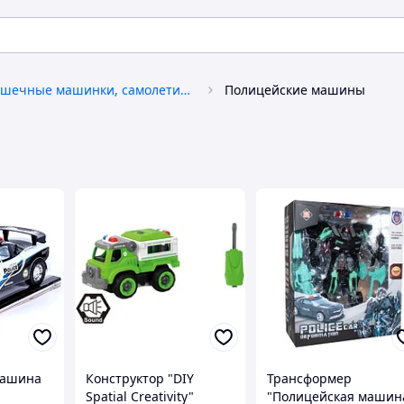
Игрушечные машинки, самолетики, техника
Полицейские машины
машина
Конструктор "DIY
Трансформер
Spatial Creativity"
"Полицейская машин