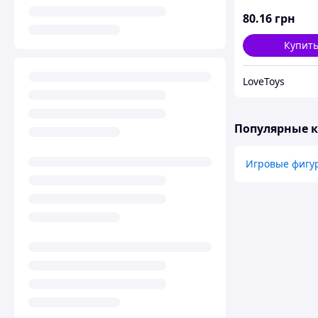
80
.16
грн
Купит
LoveToys
Популярные 
Игровые фигу