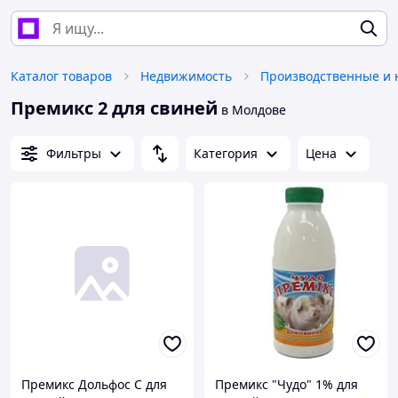
Каталог товаров
Недвижимость
Премикс 2 для свиней
в Молдове
Фильтры
Категория
Цена
Премикс Дольфос С для
Премикс "Чудо" 1% для