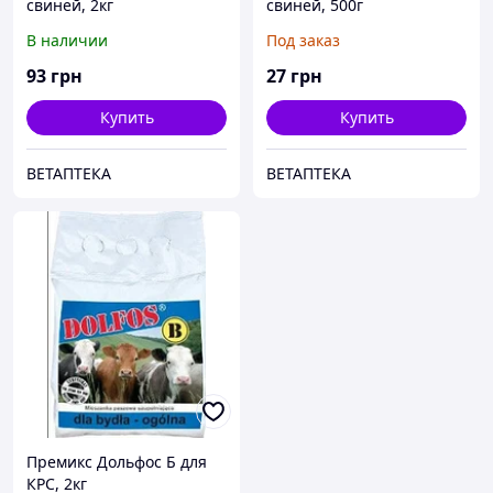
свиней, 2кг
свиней, 500г
В наличии
Под заказ
93
грн
27
грн
Купить
Купить
ВЕТАПТЕКА
ВЕТАПТЕКА
Премикс Дольфос Б для
КРС, 2кг