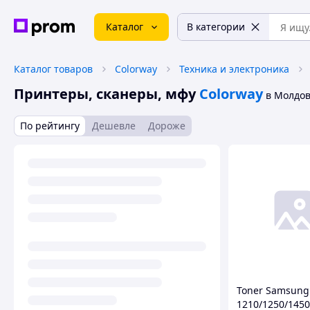
Каталог
В категории
Каталог товаров
Colorway
Техника и электроника
Принтеры, сканеры, мфу
Colorway
в Молдо
По рейтингу
Дешевле
Дороже
Toner Samsung
1210/1250/1450