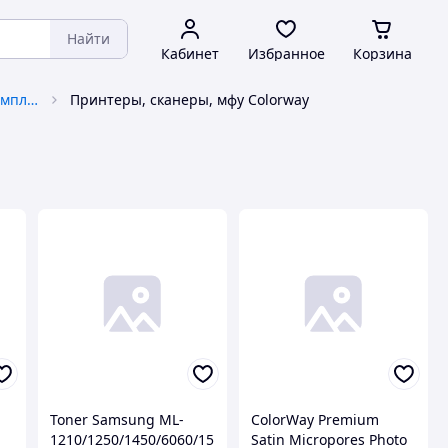
Найти
Кабинет
Избранное
Корзина
Принтеры, сканеры, МФУ и комплектующие
Принтеры, сканеры, мфу Colorway
Toner Samsung ML-
ColorWay Premium
1210/1250/1450/6060/15
Satin Micropores Photo