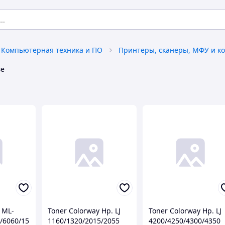
Компьютерная техника и ПО
ве
 ML-
Toner Colorway Hp. LJ
Toner Colorway Hp. LJ
/6060/15
1160/1320/2015/2055
4200/4250/4300/4350