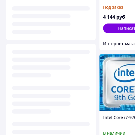
Под заказ
4 144
руб
Написа
Intel Core i7-9
В наличии