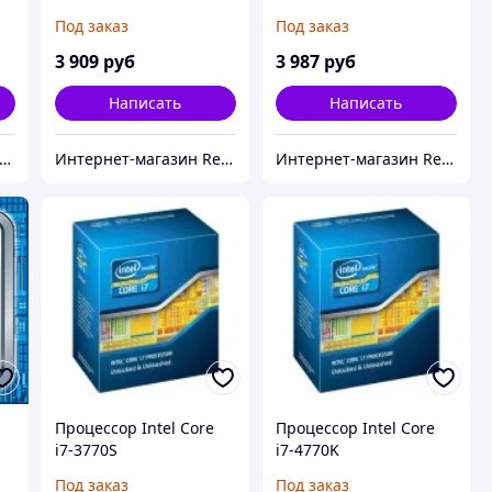
Под заказ
Под заказ
3 909
руб
3 987
руб
Написать
Написать
нтернет-магазин Red Storm
Интернет-магазин Red Storm
Интернет-магазин Red Storm
Процессор Intel Core
Процессор Intel Core
i7-3770S
i7-4770K
Под заказ
Под заказ