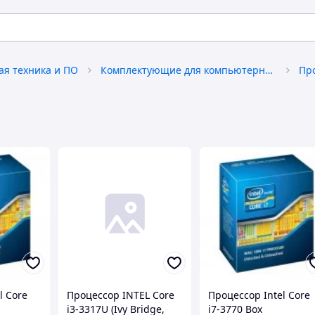
я техника и ПО
Комплектующие для компьютерной техники
Пр
l Core
Процессор INTEL Core
Процессор Intel Core
i3-3317U (Ivy Bridge,
i7-3770 Box