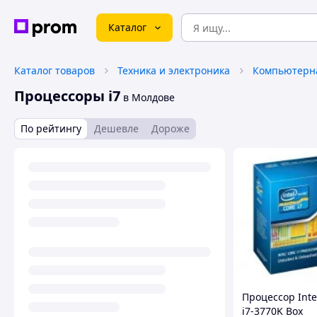
Каталог
Каталог товаров
Техника и электроника
Компьютерна
Процессоры i7
в Молдове
По рейтингу
Дешевле
Дороже
Процессор Inte
i7-3770K Box