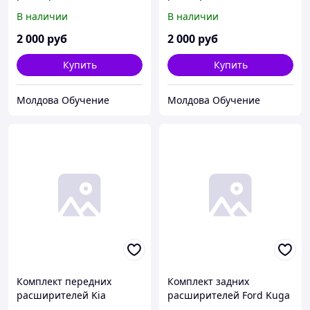
Sportage 4 2016>
Kaptur 2016
В наличии
В наличии
2 000
руб
2 000
руб
Купить
Купить
Молдова Обучение
Молдова Обучение
Комплект передних
Комплект задних
расширителей Kia
расширителей Ford Kuga
Sportage 3 2010-2015
2 2012-