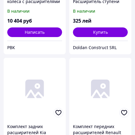
колеса с расширителями
Расширитель ступени
на Мотомул МТ-300.10
В наличии
В наличии
10 404
руб
325
лей
Написать
Купить
РВК
Doldan Construct SRL
Комплект задних
Комплект передних
расширителей Kia
расширителей Renault