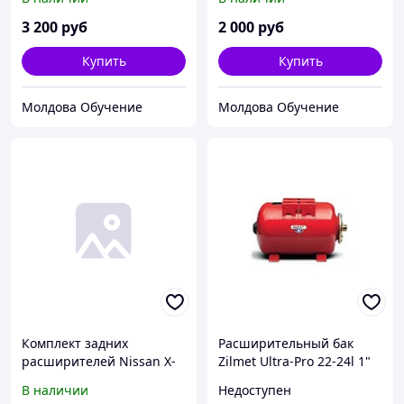
3 200
руб
2 000
руб
Купить
Купить
Молдова Обучение
Молдова Обучение
Комплект задних
Расширительный бак
расширителей Nissan X-
Zilmet Ultra-Pro 22-24l 1"
Trail T32 2014-
G RED горизонтальный
В наличии
Недоступен