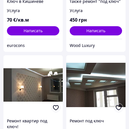
Ключ в Кишиневе
также ремонт "под ключ"
Услуга
Услуга
70
€/кв.м
450
грн
Написать
Написать
eurocons
Wood Luxury
Ремонт квартир под
Ремонт под ключ
ключ!