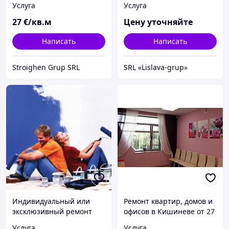
Услуга
Услуга
27
€/кв.м
Цену уточняйте
Написать
Написать
Stroighen Grup SRL
SRL «Lislava-grup»
Индивидуальный или
Ремонт квартир, домов и
эксклюзивный ремонт
офисов в Кишиневе от 27
Евро
Услуга
Услуга