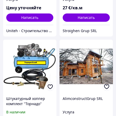
Цену уточняйте
27
€/кв.м
Написать
Написать
Uniteh - Строительство и ремонт
Stroighen Grup SRL
Штукатурный хоппер
AlimconstructGrup SRL
комплект "Торнадо"
В наличии
Услуга