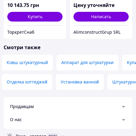
10 143
.75
грн
Цену уточняйте
Купить
Написать
ТоркретСнаб
AlimconstructGrup SRL
Смотри также
Ковш штукатурный
Аппарат для штукатурки
Куп
Отделка коттеджей
Установка ванной
Штукатурн
Продавцам
О нас