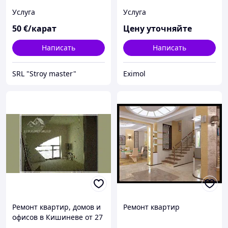
Услуга
Услуга
50
€/карат
Цену уточняйте
Написать
Написать
SRL "Stroy master"
Eximol
Ремонт квартир, домов и
Ремонт квартир
офисов в Кишиневе от 27
Евро