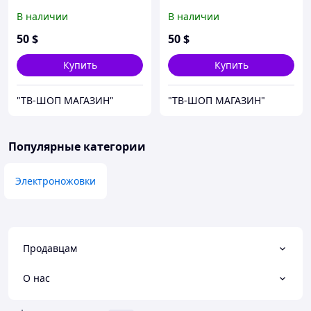
электролобзик Rotorazer
электролобзик Rotorazer
В наличии
В наличии
Saw
Saw
50
$
50
$
Купить
Купить
"ТВ-ШОП МАГАЗИН"
"ТВ-ШОП МАГАЗИН"
Популярные категории
Электроножовки
Продавцам
О нас